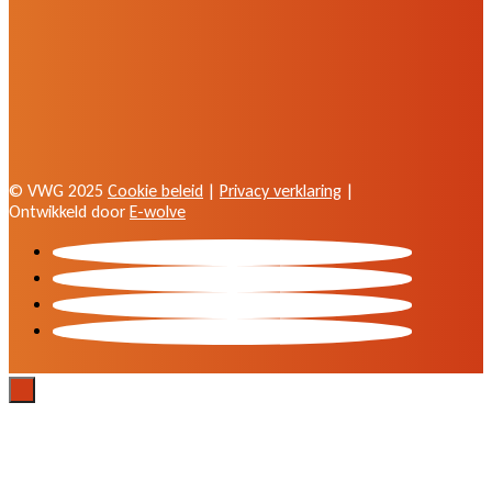
© VWG 2025
Cookie beleid
|
Privacy verklaring
|
Ontwikkeld door
E-wolve