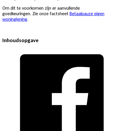
Om dit te voorkomen zijn er aanvullende
goedkeuringen. Zie onze factsheet
Betaalpauze eigen
woninglening
.
Inhoudsopgave