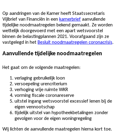
Op aandringen van de Kamer heeft Staatssecretaris
Vijlbrief van Financiën in een
kamerbrief
aanvullende
tijdelijke noodmaatregelen bekend gemaakt. Ze worden
wettelijk doorgevoerd met een apart wetsvoorstel
binnen de belastingplannen 2021. Voorafgaand zijn ze
vastgelegd in het
Besluit noodmaatregelen coronacrisis
.
Aanvullende tijdelijke noodmaatregelen
Het gaat om de volgende maatregelen:
verlaging gebruikelijk loon
versoepeling urencriterium
verhoging vrije ruimte WKR
vorming fiscale coronareserve
uitstel ingang wetsvoorstel excessief lenen bij de
eigen vennootschap
tijdelijk uitstel van hypotheekbetalingen zonder
gevolgen voor de eigen woningregeling
Wij lichten de aanvullende maatregelen hierna kort toe.