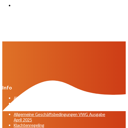
Info
Algemene voorwaarden VWG versie april 2025
General terms and conditions VWG edition April
2025
Allgemeine Geschäftsbedingungen VWG Ausgabe
April 2025
Klachtenregeling