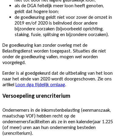
als de DGA feitelijk meer loon heeft genoten,
geldt dat hogere loon;
de goedkeuring geldt niet voor zover de omzet in
2019 en/of 2020 is beïnvloed door andere
bijzondere oorzaken (bijvoorbeeld oprichting,
staking, fusie, splitsing en bijzondere oorzaken).
De goedkeuring kan zonder overleg met de
Belastingdienst worden toegepast. Situaties die niet
onder de goedkeuring vallen, mogen wel worden
voorgelegd.
Eerder is al goedgekeurd dat de uitbetaling van het loon
naar het einde van 2020 wordt doorgeschoven. Zie ons
artikel
Loon dga tijdelijk omlaag
.
Versoepeling urencriterium
Ondernemers in de inkomstenbelasting (eenmanszaak,
maatschap VOF) hebben recht op de
ondernemersfaciliteiten als ze in een kalenderjaar 1.225
(of meer) uren aan hun onderneming besteden
(urencriterium).