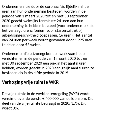
Ondernemers die door de coronacrisis tijdelijk minder
uren aan hun onderneming besteden, worden in de
periode van 1 maart 2020 tot en met 30 september
2020 geacht wekelijks tenminste 24 uren aan hun
onderneming te hebben besteed (voor ondernemers die
het verlaagd urencriterium voor startersaftrek bij
arbeidsongeschiktheid toepassen: 16 uren). Het aantal
van 24 uren per week wordt gevonden door 1.225 uren
te delen door 52 weken.
Ondernemer die seizoengebonden werkzaamheden
verrichten en in de periode van 1 maart 2020 tot en
met 30 september 2020 een piek in het aantal uren
hebben, worden geacht in 2020 een gelijk aantal uren te
besteden als in dezelfde periode in 2019.
Verhoging vrije ruimte WKR
De vrije ruimte in de werkkostenregeling (WKR) wordt
verruimd over de eerste € 400.000 van de loonsom. Dit
deel van de vrije ruimte bedraagt in 2020: 1,7%. Dit
wordt 3%.