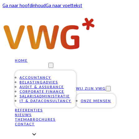
Ga naar hoofdinhoud
Ga naar voettekst
HOME
ONZE DIENSTEN
ACCOUNTANCY
BELASTINGADVIES
AUDIT & ASSURANCE
WIJ ZIJN VWG
CORPORATE FINANCE
SALARISADMINISTRATIE
IT & DATACONSULTANCY
ONZE MENSEN
REFERENTIES
NIEUWS
THEMABROCHURES
CONTACT