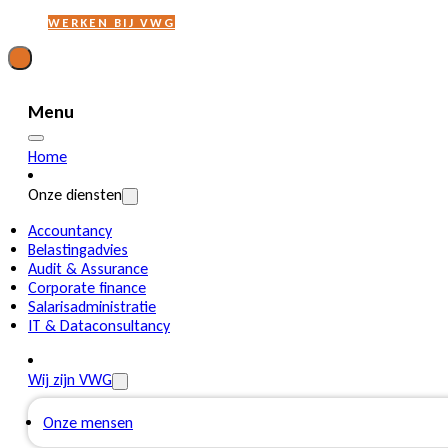
WERKEN BIJ VWG
Menu
Home
Onze diensten
Accountancy
Belastingadvies
Audit & Assurance
Corporate finance
Salarisadministratie
IT & Dataconsultancy
Wij zijn VWG
Onze mensen