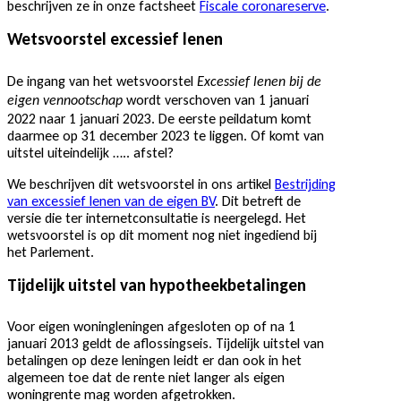
beschrijven ze in onze factsheet
Fiscale coronareserve
.
Wetsvoorstel excessief lenen
De ingang van het wetsvoorstel
Excessief lenen bij de
wordt verschoven van 1 januari
eigen vennootschap
2022 naar 1 januari 2023. De eerste peildatum komt
daarmee op 31 december 2023 te liggen. Of komt van
uitstel uiteindelijk ….. afstel?
We beschrijven dit wetsvoorstel in ons artikel
Bestrijding
van excessief lenen van de eigen BV
. Dit betreft de
versie die ter internetconsultatie is neergelegd. Het
wetsvoorstel is op dit moment nog niet ingediend bij
het Parlement.
Tijdelijk uitstel van hypotheekbetalingen
Voor eigen woningleningen afgesloten op of na 1
januari 2013 geldt de aflossingseis. Tijdelijk uitstel van
betalingen op deze leningen leidt er dan ook in het
algemeen toe dat de rente niet langer als eigen
woningrente mag worden afgetrokken.