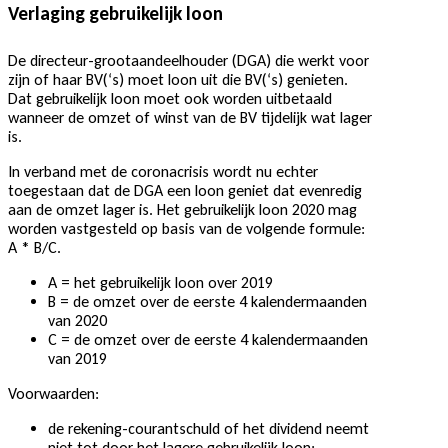
Verlaging gebruikelijk loon
De directeur-grootaandeelhouder (DGA) die werkt voor
zijn of haar BV(‘s) moet loon uit die BV(‘s) genieten.
Dat gebruikelijk loon moet ook worden uitbetaald
wanneer de omzet of winst van de BV tijdelijk wat lager
is.
In verband met de coronacrisis wordt nu echter
toegestaan dat de DGA een loon geniet dat evenredig
aan de omzet lager is. Het gebruikelijk loon 2020 mag
worden vastgesteld op basis van de volgende formule:
A * B/C.
A = het gebruikelijk loon over 2019
B = de omzet over de eerste 4 kalendermaanden
van 2020
C = de omzet over de eerste 4 kalendermaanden
van 2019
Voorwaarden:
de rekening-courantschuld of het dividend neemt
niet tot door het lagere gebruikelijk loon;