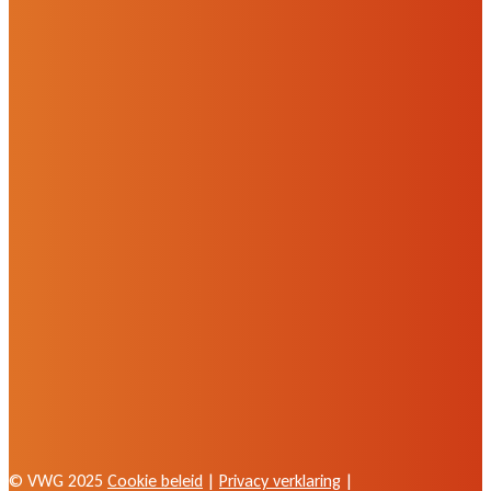
© VWG 2025
Cookie beleid
|
Privacy verklaring
|