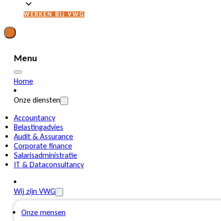
WERKEN BIJ VWG
Menu
Home
Onze diensten
Accountancy
Belastingadvies
Audit & Assurance
Corporate finance
Salarisadministratie
IT & Dataconsultancy
Wij zijn VWG
Onze mensen