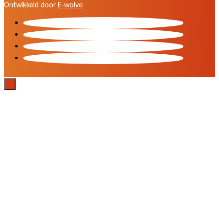
Ontwikkeld door
E-wolve