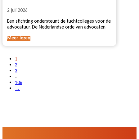
2 juli 2026
Een stichting ondersteunt de tuchtcolleges voor de
advocatuur. De Nederlandse orde van advocaten
Meer lezen
1
2
3
...
106
→