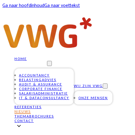
Ga naar hoofdinhoud
Ga naar voettekst
HOME
ONZE DIENSTEN
ACCOUNTANCY
BELASTINGADVIES
AUDIT & ASSURANCE
WIJ ZIJN VWG
CORPORATE FINANCE
SALARISADMINISTRATIE
IT & DATACONSULTANCY
ONZE MENSEN
REFERENTIES
NIEUWS
THEMABROCHURES
CONTACT