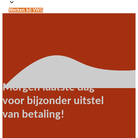
Werken bij VWG
Morgen laatste dag
voor bijzonder uitstel
van betaling!