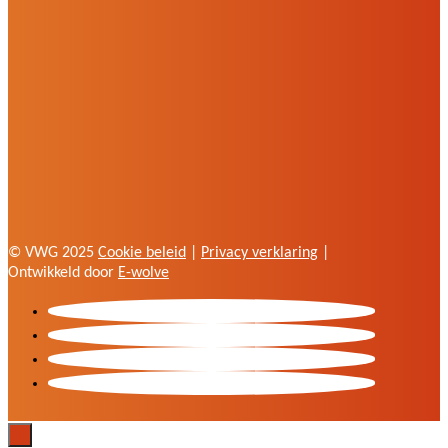
© VWG 2025
Cookie beleid
|
Privacy verklaring
|
Ontwikkeld door
E-wolve