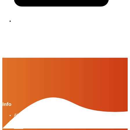
Info
Algemene voorwaarden VWG versie april 2025
General terms and conditions VWG edition April
2025