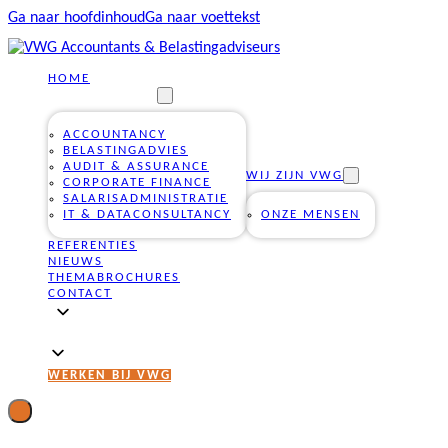
Ga naar hoofdinhoud
Ga naar voettekst
HOME
ONZE DIENSTEN
ACCOUNTANCY
BELASTINGADVIES
AUDIT & ASSURANCE
WIJ ZIJN VWG
CORPORATE FINANCE
SALARISADMINISTRATIE
IT & DATACONSULTANCY
ONZE MENSEN
REFERENTIES
NIEUWS
THEMABROCHURES
CONTACT
WERKEN BIJ VWG