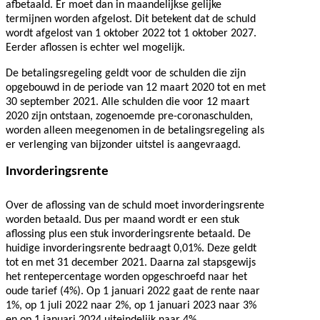
afbetaald. Er moet dan in maandelijkse gelijke
termijnen worden afgelost. Dit betekent dat de schuld
wordt afgelost van 1 oktober 2022 tot 1 oktober 2027.
Eerder aflossen is echter wel mogelijk.
De betalingsregeling geldt voor de schulden die zijn
opgebouwd in de periode van 12 maart 2020 tot en met
30 september 2021. Alle schulden die voor 12 maart
2020 zijn ontstaan, zogenoemde pre-coronaschulden,
worden alleen meegenomen in de betalingsregeling als
er verlenging van bijzonder uitstel is aangevraagd.
Invorderingsrente
Over de aflossing van de schuld moet invorderingsrente
worden betaald. Dus per maand wordt er een stuk
aflossing plus een stuk invorderingsrente betaald. De
huidige invorderingsrente bedraagt 0,01%. Deze geldt
tot en met 31 december 2021. Daarna zal stapsgewijs
het rentepercentage worden opgeschroefd naar het
oude tarief (4%). Op 1 januari 2022 gaat de rente naar
1%, op 1 juli 2022 naar 2%, op 1 januari 2023 naar 3%
en op 1 januari 2024 uiteindelijk naar 4%.