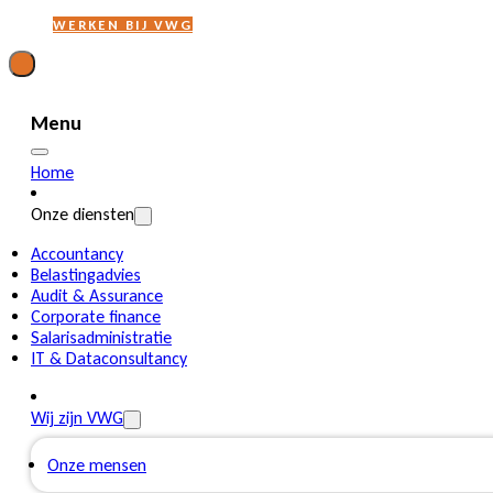
WERKEN BIJ VWG
Menu
Home
Onze diensten
Accountancy
Belastingadvies
Audit & Assurance
Corporate finance
Salarisadministratie
IT & Dataconsultancy
Wij zijn VWG
Onze mensen