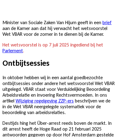
Minister van Sociale Zaken Van Hijum geeft in een
bri
e
f
aan de Kamer aan dat hij verwacht het wetsvoorstel
Wet VBAR voor de zomer in te dienen bij de Kamer.
Het wetsvoorstel is op 7 juli 2025 ingediend bij het
Parlement
.
Ontbijtsessies
In oktober hebben wij in een aantal goedbezochte
ontbijtsessies onder andere het wetsvoorstel Wet VBAR
uitgelegd. VBAR staat voor Verduidelijking Beoordeling
Arbeidsrelatie en invoering Rechtsvermoeden. In ons
artikel
Wijziging regelgeving ZZP-ers
beschrijven we de
in de Wet VBAR neergelegde systematiek voor de
beoordeling van arbeidsrelaties.
Destijds hing het Über-arrest reeds boven de markt. In
dit arrest heeft de Hoge Raad op 21 februari 2025
antwoorden gegeven op door Hof Amsterdam gestelde