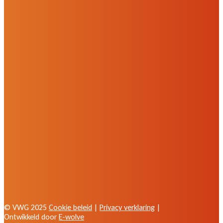
© VWG 2025
Cookie beleid
|
Privacy verklaring
|
Ontwikkeld door
E-wolve