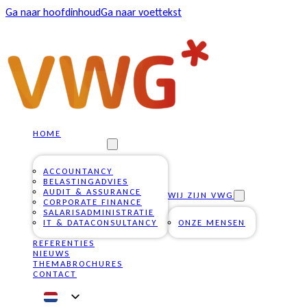
Ga naar hoofdinhoud
Ga naar voettekst
HOME
ONZE DIENSTEN
ACCOUNTANCY
BELASTINGADVIES
AUDIT & ASSURANCE
WIJ ZIJN VWG
CORPORATE FINANCE
SALARISADMINISTRATIE
IT & DATACONSULTANCY
ONZE MENSEN
REFERENTIES
NIEUWS
THEMABROCHURES
CONTACT