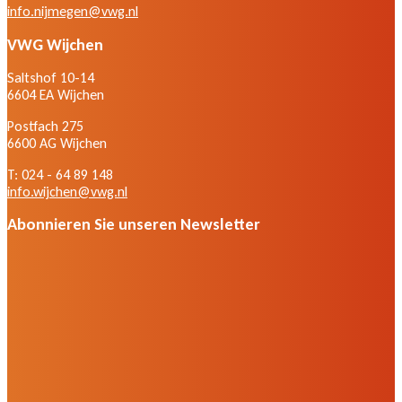
info.nijmegen@vwg.nl
VWG Wijchen
Saltshof 10-14
6604 EA Wijchen
Postfach 275
6600 AG Wijchen
T: 024 - 64 89 148
info.wijchen@vwg.nl
Abonnieren Sie unseren Newsletter