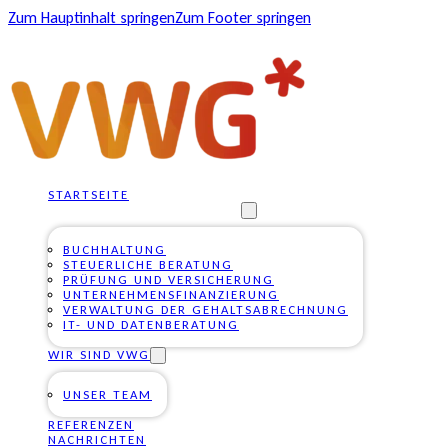
Zum Hauptinhalt springen
Zum Footer springen
STARTSEITE
UNSERE DIENSTLEISTUNGEN
BUCHHALTUNG
STEUERLICHE BERATUNG
PRÜFUNG UND VERSICHERUNG
UNTERNEHMENSFINANZIERUNG
VERWALTUNG DER GEHALTSABRECHNUNG
IT- UND DATENBERATUNG
WIR SIND VWG
UNSER TEAM
REFERENZEN
NACHRICHTEN