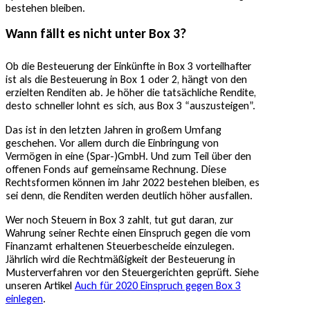
bestehen bleiben.
Wann fällt es nicht unter Box 3?
Ob die Besteuerung der Einkünfte in Box 3 vorteilhafter
ist als die Besteuerung in Box 1 oder 2, hängt von den
erzielten Renditen ab. Je höher die tatsächliche Rendite,
desto schneller lohnt es sich, aus Box 3 “auszusteigen”.
Das ist in den letzten Jahren in großem Umfang
geschehen. Vor allem durch die Einbringung von
Vermögen in eine (Spar-)GmbH. Und zum Teil über den
offenen Fonds auf gemeinsame Rechnung. Diese
Rechtsformen können im Jahr 2022 bestehen bleiben, es
sei denn, die Renditen werden deutlich höher ausfallen.
Wer noch Steuern in Box 3 zahlt, tut gut daran, zur
Wahrung seiner Rechte einen Einspruch gegen die vom
Finanzamt erhaltenen Steuerbescheide einzulegen.
Jährlich wird die Rechtmäßigkeit der Besteuerung in
Musterverfahren vor den Steuergerichten geprüft. Siehe
unseren Artikel
Auch für 2020 Einspruch gegen Box 3
einlegen
.