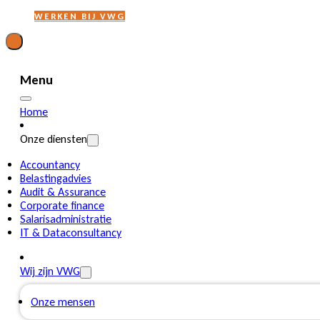
WERKEN BIJ VWG
Menu
Home
Onze diensten
Accountancy
Belastingadvies
Audit & Assurance
Corporate finance
Salarisadministratie
IT & Dataconsultancy
Wij zijn VWG
Onze mensen