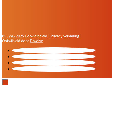
© VWG 2025
Cookie beleid
|
Privacy verklaring
|
Ontwikkeld door
E-wolve