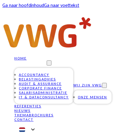
Ga naar hoofdinhoud
Ga naar voettekst
HOME
ONZE DIENSTEN
ACCOUNTANCY
BELASTINGADVIES
AUDIT & ASSURANCE
WIJ ZIJN VWG
CORPORATE FINANCE
SALARISADMINISTRATIE
IT & DATACONSULTANCY
ONZE MENSEN
REFERENTIES
NIEUWS
THEMABROCHURES
CONTACT