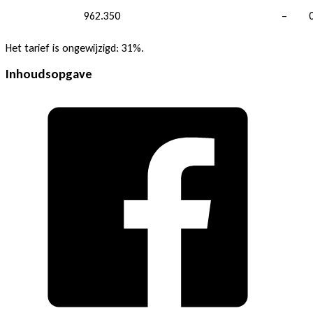
962.350
–
Het tarief is ongewijzigd: 31%.
Inhoudsopgave