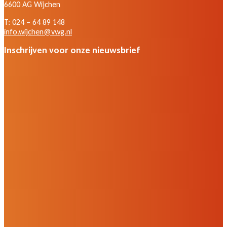
6600 AG Wijchen
T: 024 – 64 89 148
info.wijchen@vwg.nl
Inschrijven voor onze nieuwsbrief