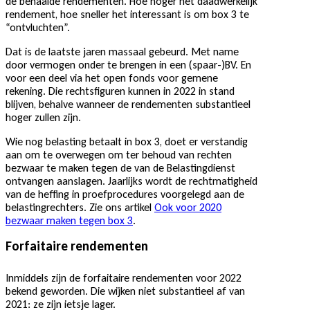
de behaalde rendementen. Hoe hoger het daadwerkelijk
rendement, hoe sneller het interessant is om box 3 te
“ontvluchten”.
Dat is de laatste jaren massaal gebeurd. Met name
door vermogen onder te brengen in een (spaar-)BV. En
voor een deel via het open fonds voor gemene
rekening. Die rechtsfiguren kunnen in 2022 in stand
blijven, behalve wanneer de rendementen substantieel
hoger zullen zijn.
Wie nog belasting betaalt in box 3, doet er verstandig
aan om te overwegen om ter behoud van rechten
bezwaar te maken tegen de van de Belastingdienst
ontvangen aanslagen. Jaarlijks wordt de rechtmatigheid
van de heffing in proefprocedures voorgelegd aan de
belastingrechters. Zie ons artikel
Ook voor 2020
bezwaar maken tegen box 3
.
Forfaitaire rendementen
Inmiddels zijn de forfaitaire rendementen voor 2022
bekend geworden. Die wijken niet substantieel af van
2021: ze zijn ietsje lager.