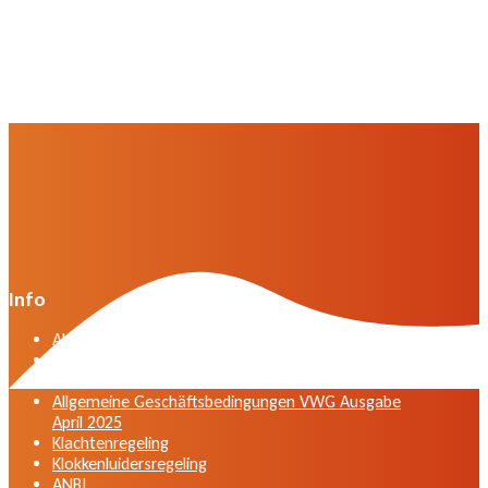
Info
Algemene voorwaarden VWG versie april 2025
General terms and conditions VWG edition April
2025
Allgemeine Geschäftsbedingungen VWG Ausgabe
April 2025
Klachtenregeling
Klokkenluidersregeling
ANBI