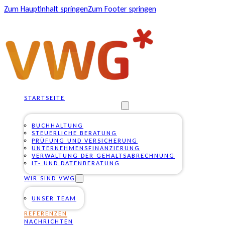
Zum Hauptinhalt springen
Zum Footer springen
STARTSEITE
UNSERE DIENSTLEISTUNGEN
BUCHHALTUNG
STEUERLICHE BERATUNG
PRÜFUNG UND VERSICHERUNG
UNTERNEHMENSFINANZIERUNG
VERWALTUNG DER GEHALTSABRECHNUNG
IT- UND DATENBERATUNG
WIR SIND VWG
UNSER TEAM
REFERENZEN
NACHRICHTEN