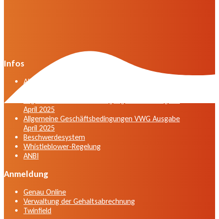
Infos
Allgemeine Geschäftsbedingungen der VWG in der
Fassung vom April 2025
Allgemeine Geschäftsbedingungen VWG Ausgabe
April 2025
Allgemeine Geschäftsbedingungen VWG Ausgabe
April 2025
Beschwerdesystem
Whistleblower-Regelung
ANBI
Anmeldung
Genau Online
Verwaltung der Gehaltsabrechnung
Twinfield