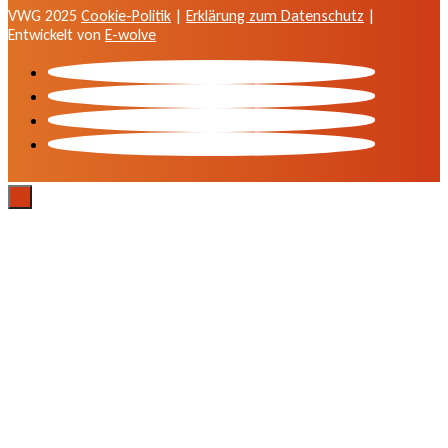
VWG 2025
Cookie-Politik
|
Erklärung zum Datenschutz
|
Entwickelt von
E-wolve