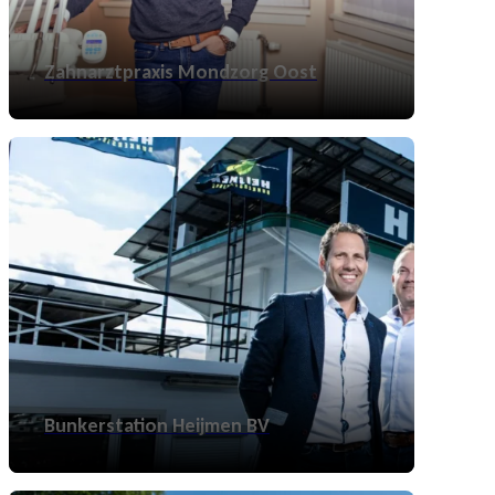
Zahnarztpraxis Mondzorg Oost
Bunkerstation Heijmen BV