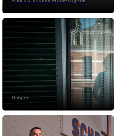
Paul Klarenbeek Mode-Logistik
Ranger