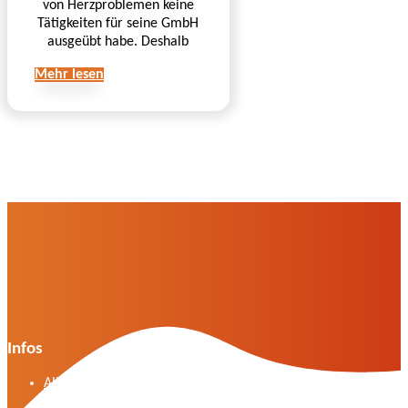
von Herzproblemen keine
Tätigkeiten für seine GmbH
ausgeübt habe. Deshalb
Mehr lesen
Infos
Allgemeine Geschäftsbedingungen der VWG in
der Fassung vom April 2025