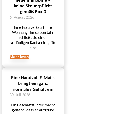
neue Immobilie –
keine Steuerpflicht
gemäß Box 3
6. August 2026
Eine Frau verkauft ihre
Wohnung. Im selben Jahr
schließt sie einen
vorläufigen Kaufvertrag für
eine
Mehr lesen
Eine Handvoll E-Mails
bringt ein ganz
normales Gehalt ein
30. Juli 2026
Ein Geschäftsführer macht
geltend, dass er aufgrund