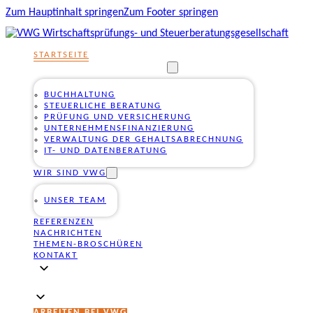
Zum Hauptinhalt springen
Zum Footer springen
STARTSEITE
UNSERE DIENSTLEISTUNGEN
BUCHHALTUNG
STEUERLICHE BERATUNG
PRÜFUNG UND VERSICHERUNG
UNTERNEHMENSFINANZIERUNG
VERWALTUNG DER GEHALTSABRECHNUNG
IT- UND DATENBERATUNG
WIR SIND VWG
UNSER TEAM
REFERENZEN
NACHRICHTEN
THEMEN-BROSCHÜREN
KONTAKT
ARBEITEN BEI VWG