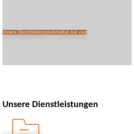
Steuerberatungsgesellschaft
Nijmegen & Wijchen
Unsere Dienstleistungen
Arbeiten bei vwg
Unsere Dienstleistungen