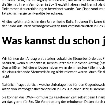
die Sie mit Ihrem Vermögen in Box 3 erzielt haben, niedriger ist als d
Einkommensteuererklärungen berechnet wurde. Das Finanzamt mus
tatsächlich erzielten Rendite berechnen.
All dies spielt natürlich in den Jahren keine Rolle, in denen Sie keine
der Saldo aus Ihren Vermögenswerten und Verbindlichkeiten in Box 
Was kannst du schon j
Wir können den Antrag erst stellen, sobald die Steuerbehörde das 
natürlich, wenn du möchtest, bereits jetzt die für diesen Antrag 
Den größten Teil dieser Daten haben wir in den meisten Fällen noch 
die einzureichende Steuererklärung nicht relevant waren. Auch für 
nicht.
Natürlich fragst du dich, welche Unterlagen du für den Gegenbewei
Arten von Vermögensbestandteilen in Box 3 in einer Liste zusammen
Sie können das OWR-Formular zu gegebener Zeit selbst beim Finanz
wir das gerne für Sie. Die Verarbeitung der erhobenen Daten durch 