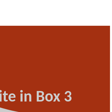
te in Box 3