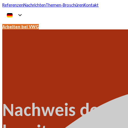
Referenzen
Nachrichten
Themen-Broschüren
Kontakt
Arbeiten bei VWG
Nachweis der tat