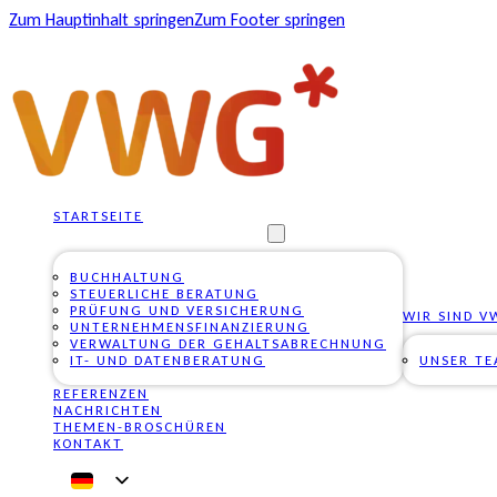
Zum Hauptinhalt springen
Zum Footer springen
STARTSEITE
UNSERE DIENSTLEISTUNGEN
BUCHHALTUNG
STEUERLICHE BERATUNG
PRÜFUNG UND VERSICHERUNG
WIR SIND V
UNTERNEHMENSFINANZIERUNG
VERWALTUNG DER GEHALTSABRECHNUNG
IT- UND DATENBERATUNG
UNSER T
REFERENZEN
NACHRICHTEN
THEMEN-BROSCHÜREN
KONTAKT