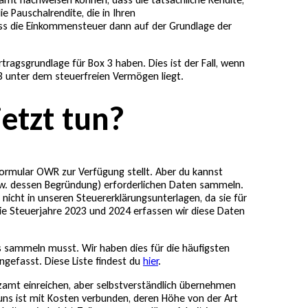
ie Pauschalrendite, die in Ihren
s die Einkommensteuer dann auf der Grundlage der
 Ertragsgrundlage für Box 3 haben. Dies ist der Fall, wenn
3 unter dem steuerfreien Vermögen liegt.
etzt tun?
Formular OWR zur Verfügung stellt. Aber du kannst
(bzw. dessen Begründung) erforderlichen Daten sammeln.
nicht in unseren Steuererklärungsunterlagen, da sie für
die Steuerjahre 2023 und 2024 erfassen wir diese Daten
s sammeln musst. Wir haben dies für die häufigsten
gefasst. Diese Liste findest du
hier
.
amt einreichen, aber selbstverständlich übernehmen
uns ist mit Kosten verbunden, deren Höhe von der Art