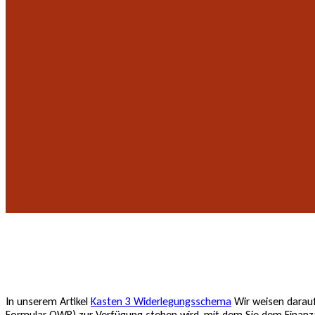
In unserem Artikel
Kasten 3 Widerlegungsschema
Wir weisen darauf 
Formular OWR) zur Verfügung stehen wird, mit dem Sie dem Finanza