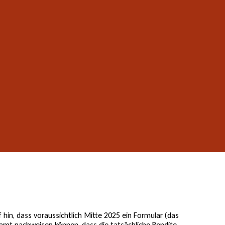
hin, dass voraussichtlich Mitte 2025 ein Formular (das
mt nachweisen können, dass die tatsächliche Rendite,