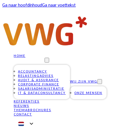
Ga naar hoofdinhoud
Ga naar voettekst
HOME
ONZE DIENSTEN
ACCOUNTANCY
BELASTINGADVIES
AUDIT & ASSURANCE
WIJ ZIJN VWG
CORPORATE FINANCE
SALARISADMINISTRATIE
IT & DATACONSULTANCY
ONZE MENSEN
REFERENTIES
NIEUWS
THEMABROCHURES
CONTACT