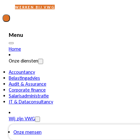
WERKEN BIJ VWG
Menu
Home
Onze diensten
Accountancy
Belastingadvies
Audit & Assurance
Corporate finance
Salarisadministratie
IT & Dataconsultancy
Wij zijn VWG
Onze mensen