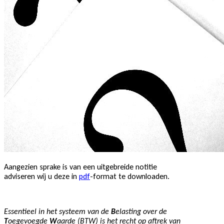
Aangezien sprake is van een uitgebreide notitie
adviseren wij u deze in
pdf
-format te downloaden.
Essentieel in het systeem van de
B
elasting over de
T
oegevoegde
W
aarde (BTW) is het recht op aftrek van