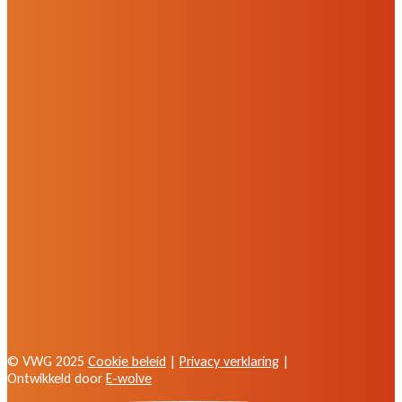
© VWG 2025
Cookie beleid
|
Privacy verklaring
|
Ontwikkeld door
E-wolve