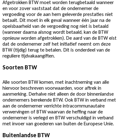
Afgetrokken BTW moet worden terugbetaald wanneer
en voor zover vaststaat dat de ondernemer de
vergoeding voor de aan hem geleverde prestaties niet
betaalt. Dit moet in elk geval wanneer één jaar na de
opeisbaarheid van de vergoeding nog niet is betaald
(wanneer daarna alsnog wordt betaald, kan de BTW
opnieuw worden afgetrokken). De aard van de BTW eist
dat de ondernemer zelf het initiatief neemt om deze
BTW (tijdig) terug te betalen. Dit is onderdeel van de
reguliere tijdvakaangiften.
Soorten BTW
Alle soorten BTW komen, met inachtneming van alle
hiervoor beschreven voorwaarden, voor aftrek in
aanmerking. Derhalve niet alleen de door binnenlandse
ondernemers berekende BTW. Ook BTW in verband met
aan de ondernemer verrichte intracommunautaire
verwervingen of BTW waarvan de heffing naar de
ondernemer is verlegd en BTW verschuldigd in verband
met invoer van goederen van buiten de Europese Unie.
Buitenlandse BTW