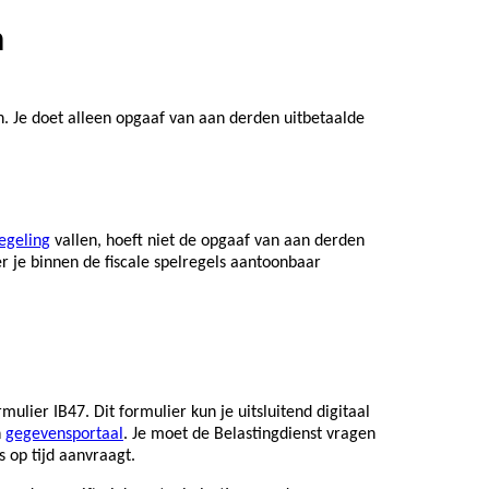
n
 Je doet alleen opgaaf van aan derden uitbetaalde
regeling
vallen, hoeft niet de opgaaf van aan derden
 je binnen de fiscale spelregels aantoonbaar
lier IB47. Dit formulier kun je uitsluitend digitaal
n
gegevensportaal
. Je moet de Belastingdienst vragen
 op tijd aanvraagt.