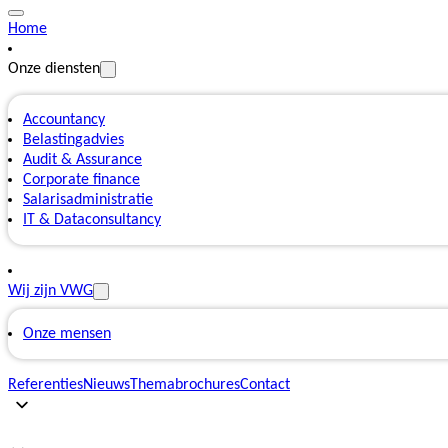
Home
Onze diensten
Accountancy
Belastingadvies
Audit & Assurance
Corporate finance
Salarisadministratie
IT & Dataconsultancy
Wij zijn VWG
Onze mensen
Referenties
Nieuws
Themabrochures
Contact