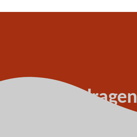
etaalde bedrage