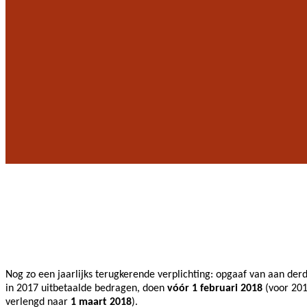
Nog zo een jaarlijks terugkerende verplichting: opgaaf van aan der
in 2017 uitbetaalde bedragen, doen
vóór 1 februari 2018
(voor 201
verlengd naar
1 maart 2018
).