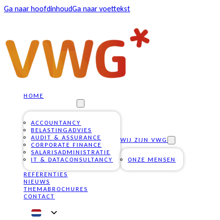
Ga naar hoofdinhoud
Ga naar voettekst
HOME
ONZE DIENSTEN
ACCOUNTANCY
BELASTINGADVIES
AUDIT & ASSURANCE
WIJ ZIJN VWG
CORPORATE FINANCE
SALARISADMINISTRATIE
IT & DATACONSULTANCY
ONZE MENSEN
REFERENTIES
NIEUWS
THEMABROCHURES
CONTACT