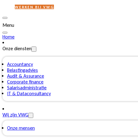
WERKEN BIJ VWG
Menu
Home
Onze diensten
Accountancy
Belastingadvies
Audit & Assurance
Corporate finance
Salarisadministratie
IT & Dataconsultancy
Wij zijn VWG
Onze mensen