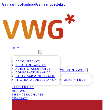
Ga naar hoofdinhoud
Ga naar voettekst
HOME
ONZE DIENSTEN
ACCOUNTANCY
BELASTINGADVIES
AUDIT & ASSURANCE
WIJ ZIJN VWG
CORPORATE FINANCE
SALARISADMINISTRATIE
IT & DATACONSULTANCY
ONZE MENSEN
REFERENTIES
NIEUWS
THEMABROCHURES
CONTACT