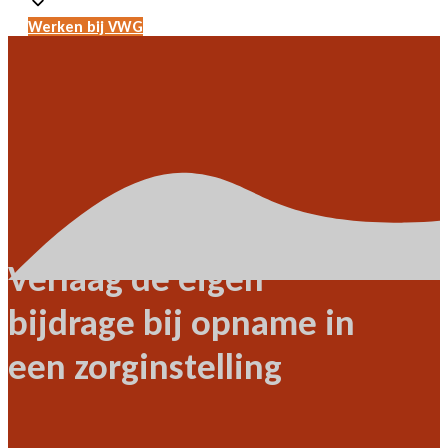
Werken bij VWG
Verlaag de eigen
bijdrage bij opname in
een zorginstelling