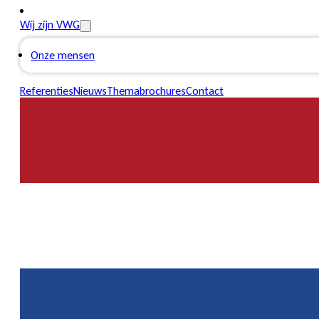
Wij zijn VWG
Onze mensen
Referenties
Nieuws
Themabrochures
Contact