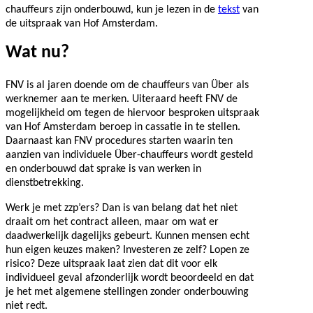
chauffeurs zijn onderbouwd, kun je lezen in de
tekst
van
de uitspraak van Hof Amsterdam.
Wat nu?
FNV is al jaren doende om de chauffeurs van Über als
werknemer aan te merken. Uiteraard heeft FNV de
mogelijkheid om tegen de hiervoor besproken uitspraak
van Hof Amsterdam beroep in cassatie in te stellen.
Daarnaast kan FNV procedures starten waarin ten
aanzien van individuele Über-chauffeurs wordt gesteld
en onderbouwd dat sprake is van werken in
dienstbetrekking.
Werk je met zzp’ers? Dan is van belang dat het niet
draait om het contract alleen, maar om wat er
daadwerkelijk dagelijks gebeurt. Kunnen mensen echt
hun eigen keuzes maken? Investeren ze zelf? Lopen ze
risico? Deze uitspraak laat zien dat dit voor elk
individueel geval afzonderlijk wordt beoordeeld en dat
je het met algemene stellingen zonder onderbouwing
niet redt.