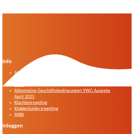
Info
Algemene voorwaarden VWG versie april 2025
General terms and conditions VWG edition April
2025
Allgemeine Geschäftsbedingungen VWG Ausgabe
April 2025
Klachtenregeling
Klokkenluidersregeling
ANBI
Inloggen