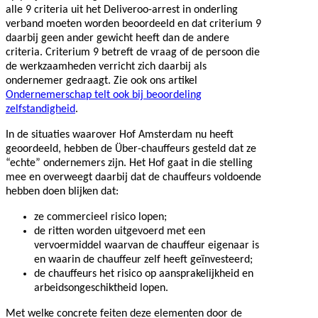
alle 9 criteria uit het Deliveroo-arrest in onderling
verband moeten worden beoordeeld en dat criterium 9
daarbij geen ander gewicht heeft dan de andere
criteria. Criterium 9 betreft de vraag of de persoon die
de werkzaamheden verricht zich daarbij als
ondernemer gedraagt. Zie ook ons artikel
Ondernemerschap telt ook bij beoordeling
zelfstandigheid
.
In de situaties waarover Hof Amsterdam nu heeft
geoordeeld, hebben de Über-chauffeurs gesteld dat ze
“echte” ondernemers zijn. Het Hof gaat in die stelling
mee en overweegt daarbij dat de chauffeurs voldoende
hebben doen blijken dat:
ze commercieel risico lopen;
de ritten worden uitgevoerd met een
vervoermiddel waarvan de chauffeur eigenaar is
en waarin de chauffeur zelf heeft geïnvesteerd;
de chauffeurs het risico op aansprakelijkheid en
arbeidsongeschiktheid lopen.
Met welke concrete feiten deze elementen door de