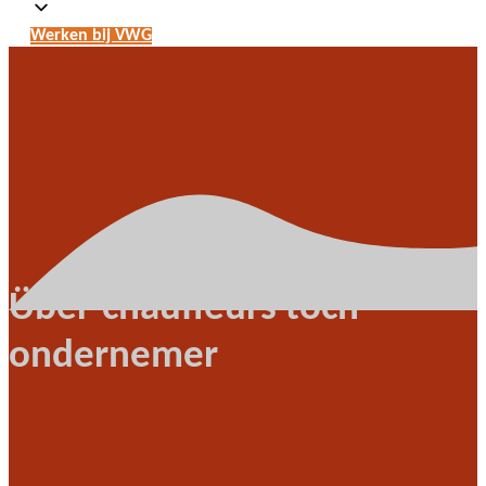
Werken bij VWG
Über-chauffeurs toch
ondernemer