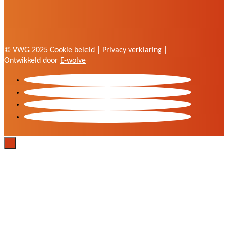
© VWG 2025
Cookie beleid
|
Privacy verklaring
|
Ontwikkeld door
E-wolve