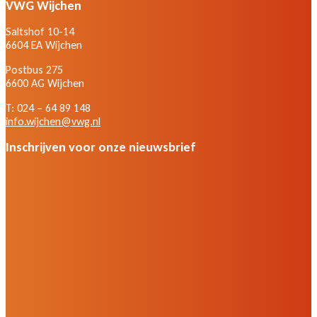
VWG Wijchen
Saltshof 10-14
6604 EA Wijchen
Postbus 275
6600 AG Wijchen
T: 024 – 64 89 148
info.wijchen@vwg.nl
Inschrijven voor onze nieuwsbrief