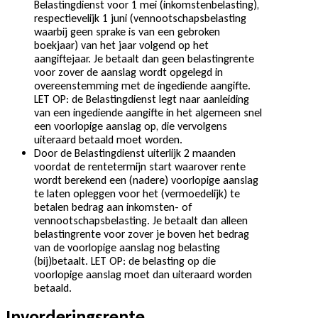
Belastingdienst voor 1 mei (inkomstenbelasting),
respectievelijk 1 juni (vennootschapsbelasting
waarbij geen sprake is van een gebroken
boekjaar) van het jaar volgend op het
aangiftejaar. Je betaalt dan geen belastingrente
voor zover de aanslag wordt opgelegd in
overeenstemming met de ingediende aangifte.
LET OP: de Belastingdienst legt naar aanleiding
van een ingediende aangifte in het algemeen snel
een voorlopige aanslag op, die vervolgens
uiteraard betaald moet worden.
Door de Belastingdienst uiterlijk 2 maanden
voordat de rentetermijn start waarover rente
wordt berekend een (nadere) voorlopige aanslag
te laten opleggen voor het (vermoedelijk) te
betalen bedrag aan inkomsten- of
vennootschapsbelasting. Je betaalt dan alleen
belastingrente voor zover je boven het bedrag
van de voorlopige aanslag nog belasting
(bij)betaalt. LET OP: de belasting op die
voorlopige aanslag moet dan uiteraard worden
betaald.
Invorderingsrente