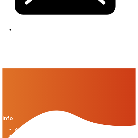
Info
Algemene voorwaarden VWG versie april 2025
General terms and conditions VWG edition April