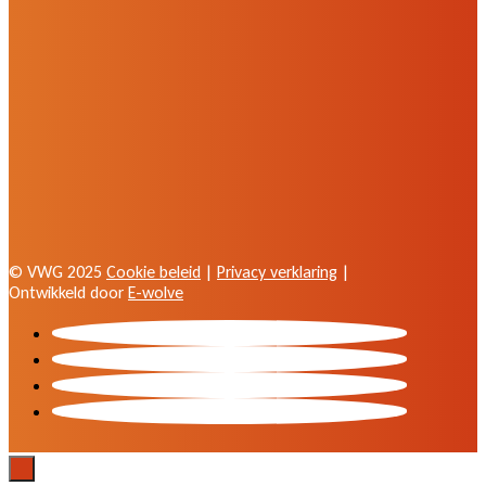
© VWG 2025
Cookie beleid
|
Privacy verklaring
|
Ontwikkeld door
E-wolve