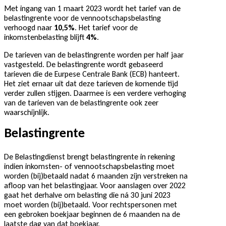
Met ingang van 1 maart 2023 wordt het tarief van de
belastingrente voor de vennootschapsbelasting
verhoogd naar
10,5%
. Het tarief voor de
inkomstenbelasting blijft
4%
.
De tarieven van de belastingrente worden per half jaar
vastgesteld. De belastingrente wordt gebaseerd
tarieven die de Eurpese Centrale Bank (ECB) hanteert.
Het ziet ernaar uit dat deze tarieven de komende tijd
verder zullen stijgen. Daarmee is een verdere verhoging
van de tarieven van de belastingrente ook zeer
waarschijnlijk.
Belastingrente
De Belastingdienst brengt belastingrente in rekening
indien inkomsten- of vennootschapsbelasting moet
worden (bij)betaald nadat 6 maanden zijn verstreken na
afloop van het belastingjaar. Voor aanslagen over 2022
gaat het derhalve om belasting die ná 30 juni 2023
moet worden (bij)betaald. Voor rechtspersonen met
een gebroken boekjaar beginnen de 6 maanden na de
laatste dag van dat boekjaar.