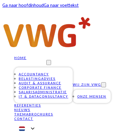
Ga naar hoofdinhoud
Ga naar voettekst
HOME
ONZE DIENSTEN
ACCOUNTANCY
BELASTINGADVIES
AUDIT & ASSURANCE
WIJ ZIJN VWG
CORPORATE FINANCE
SALARISADMINISTRATIE
IT & DATACONSULTANCY
ONZE MENSEN
REFERENTIES
NIEUWS
THEMABROCHURES
CONTACT