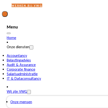
WERKEN BIJ VWG
Menu
Home
Onze diensten
Accountancy
Belastingadvies
Audit & Assurance
Corporate finance
Salarisadministratie
IT & Dataconsultancy
Wij zijn VWG
Onze mensen