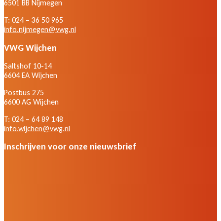
6501 BB Nijmegen
T: 024 – 36 50 965
info.nijmegen@vwg.nl
VWG Wijchen
Saltshof 10-14
6604 EA Wijchen
Postbus 275
6600 AG Wijchen
T: 024 – 64 89 148
info.wijchen@vwg.nl
Inschrijven voor onze nieuwsbrief