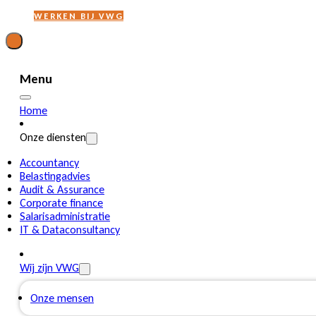
WERKEN BIJ VWG
Menu
Home
Onze diensten
Accountancy
Belastingadvies
Audit & Assurance
Corporate finance
Salarisadministratie
IT & Dataconsultancy
Wij zijn VWG
Onze mensen