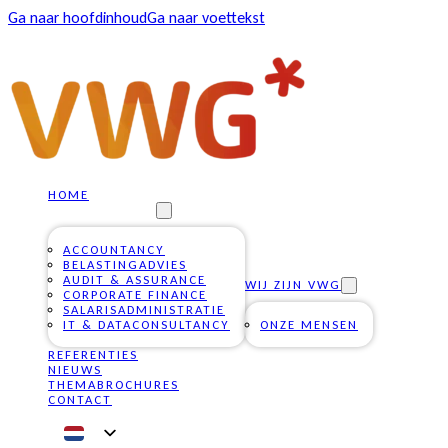
Ga naar hoofdinhoud
Ga naar voettekst
HOME
ONZE DIENSTEN
ACCOUNTANCY
BELASTINGADVIES
AUDIT & ASSURANCE
WIJ ZIJN VWG
CORPORATE FINANCE
SALARISADMINISTRATIE
IT & DATACONSULTANCY
ONZE MENSEN
REFERENTIES
NIEUWS
THEMABROCHURES
CONTACT