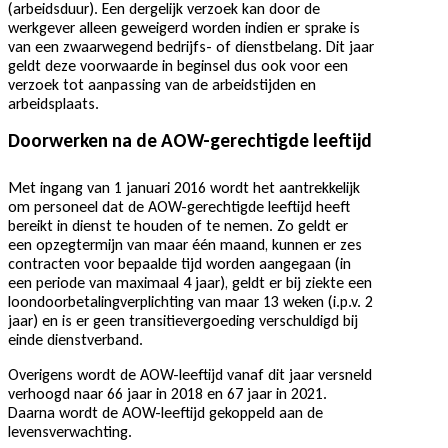
(arbeidsduur). Een dergelijk verzoek kan door de
werkgever alleen geweigerd worden indien er sprake is
van een zwaarwegend bedrijfs- of dienstbelang. Dit jaar
geldt deze voorwaarde in beginsel dus ook voor een
verzoek tot aanpassing van de arbeidstijden en
arbeidsplaats.
Doorwerken na de AOW-gerechtigde leeftijd
Met ingang van 1 januari 2016 wordt het aantrekkelijk
om personeel dat de AOW-gerechtigde leeftijd heeft
bereikt in dienst te houden of te nemen. Zo geldt er
een opzegtermijn van maar één maand, kunnen er zes
contracten voor bepaalde tijd worden aangegaan (in
een periode van maximaal 4 jaar), geldt er bij ziekte een
loondoorbetalingverplichting van maar 13 weken (i.p.v. 2
jaar) en is er geen transitievergoeding verschuldigd bij
einde dienstverband.
Overigens wordt de AOW-leeftijd vanaf dit jaar versneld
verhoogd naar 66 jaar in 2018 en 67 jaar in 2021.
Daarna wordt de AOW-leeftijd gekoppeld aan de
levensverwachting.