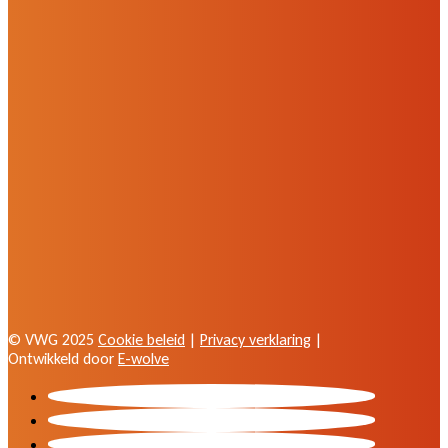
© VWG 2025
Cookie beleid
|
Privacy verklaring
|
Ontwikkeld door
E-wolve