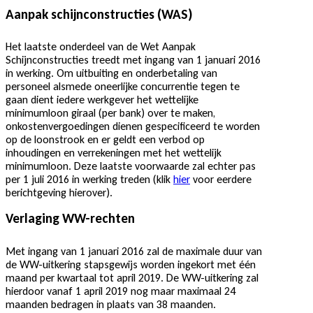
Aanpak schijnconstructies (WAS)
Het laatste onderdeel van de Wet Aanpak
Schijnconstructies treedt met ingang van 1 januari 2016
in werking. Om uitbuiting en onderbetaling van
personeel alsmede oneerlijke concurrentie tegen te
gaan dient iedere werkgever het wettelijke
minimumloon giraal (per bank) over te maken,
onkostenvergoedingen dienen gespecificeerd te worden
op de loonstrook en er geldt een verbod op
inhoudingen en verrekeningen met het wettelijk
minimumloon. Deze laatste voorwaarde zal echter pas
per 1 juli 2016 in werking treden (klik
hier
voor eerdere
berichtgeving hierover).
Verlaging WW-rechten
Met ingang van 1 januari 2016 zal de maximale duur van
de WW-uitkering stapsgewijs worden ingekort met één
maand per kwartaal tot april 2019. De WW-uitkering zal
hierdoor vanaf 1 april 2019 nog maar maximaal 24
maanden bedragen in plaats van 38 maanden.