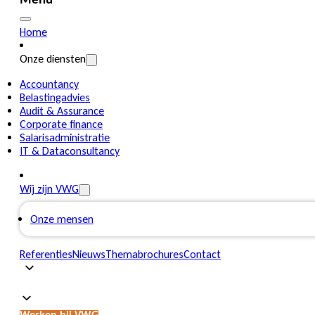
Menu
Home
Onze diensten
Accountancy
Belastingadvies
Audit & Assurance
Corporate finance
Salarisadministratie
IT & Dataconsultancy
Wij zijn VWG
Onze mensen
Referenties
Nieuws
Themabrochures
Contact