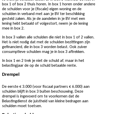
box 1 of box 2 thuis horen. In box 1 horen onder andere
de schulden voor je (fiscale) eigen woning en de
schulden in verband met aan je BV ter beschikking
gesteld zaken. Als je de aandelen in je BV met een
lening hebt betaald of volgestort, neem je de lening
mee in box 2.
In box 3 vallen alle schulden die niet in box 1 of 2 vallen.
Het is niet nodig dat met de schulden bezittingen zijn
gefinancierd, die in box 3 worden belast. Ook zuiver
consumptieve schulden mag je in box 3 aftrekken.
In box 1 en 2 trek je niet de schuld af, maar in het
belastingjaar de op de schuld betaalde rente.
Drempel
De eerste € 3.000 (voor fiscaal partners € 6.000) aan
schulden blijft in box 3 buiten beschouwing. Deze
drempel is ingevoerd om te voorkomen dat de
Belastingdienst de juistheid van kleine bedragen aan
schulden moet toetsen.