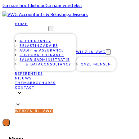
Ga naar hoofdinhoud
Ga naar voettekst
HOME
ONZE DIENSTEN
ACCOUNTANCY
BELASTINGADVIES
AUDIT & ASSURANCE
WIJ ZIJN VWG
CORPORATE FINANCE
SALARISADMINISTRATIE
IT & DATACONSULTANCY
ONZE MENSEN
REFERENTIES
NIEUWS
THEMABROCHURES
CONTACT
WERKEN BIJ VWG