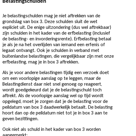
Belastingschulden
Je belastingschulden mag je niet aftrekken van de
grondslag van box 3. Deze schulden sluit de wet
expliciet uit. De enige uitzondering (dus wel aftrekbaar)
zijn schulden in het kader van de erfbelasting (inclusief
de belasting- en invorderingsrente). Erfbelasting betaal
je als je na het overlijden van iemand een erfenis of
legaat ontvangt. Ook je schulden in verband met
buitenlandse belastingen, die vergelijkbaar zijn met onze
erfbelasting, mag je in box 3 aftrekken.
Als je voor andere belastingen tijdig een verzoek doet
om een voorlopige aanslag op te leggen, maar de
Belastingdienst daar niet snel genoeg op reageert,
wordt goedgekeurd dat je de belastingschuld toch
aftrekt. Als de voorlopige aanslag wel op tijd wordt
opgelegd, moet je zorgen dat je de belasting voor de
peildatum van box 3 daadwerkelijk betaalt. De belasting
hoort dan op de peildatum niet tot je in box 3 aan te
geven bezittingen.
Ook niet als schuld in het kader van box 3 worden
aangemerkt: