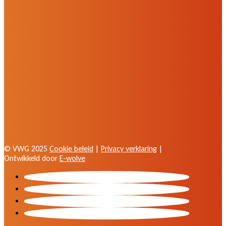
© VWG 2025
Cookie beleid
|
Privacy verklaring
|
Ontwikkeld door
E-wolve