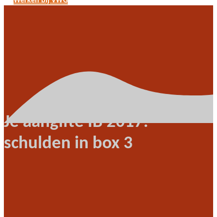
Werken bij VWG
Je aangifte IB 2017:
schulden in box 3