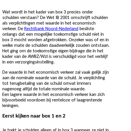
Wat wordt in het kader van box 3 precies onder
schulden verstaan? De Wet IB 2001 omschrijft schulden
als verplichtingen met waarde in het economisch
verkeer. De
Rechtbank Noord-Nederland
besliste
onlangs dat een mogelijke toekomstige schuld niet in
box 3 mocht worden afgetrokken. Onzeker was of en in
welke mate de schulden daadwerkelijk zouden ontstaan.
Het ging om de toekomstige eigen bijdrage die in het
kader van de AWBZ/Wzl is verschuldigd voor het verblijf
in een verzorgingsinstelling.
De waarde in het economisch verkeer zal vaak gelijk zijn
aan de nominale waarde van de schuld. Je verplichting
tot terugbetaling van de schuld omvat immers
nagenoeg altijd de totale nominale waarde.
Een lagere waarde in het economisch verkeer kan zich
bijvoorbeeld voordoen bij renteloze of laagrentende
leningen.
Eerst kijken naar box 1 en 2
Je trekt je schulden alleen af in box 3 wanneer ze niet in