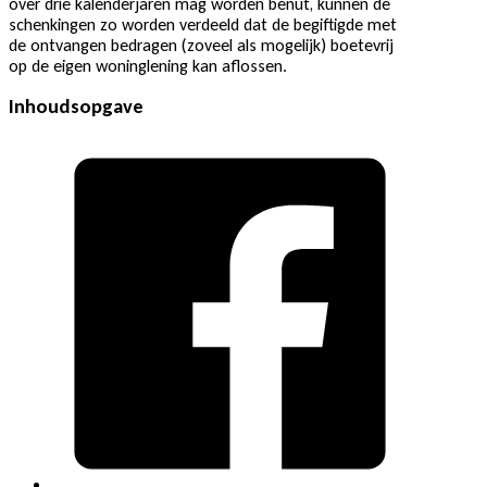
over drie kalenderjaren mag worden benut, kunnen de
schenkingen zo worden verdeeld dat de begiftigde met
de ontvangen bedragen (zoveel als mogelijk) boetevrij
op de eigen woninglening kan aflossen.
Inhoudsopgave