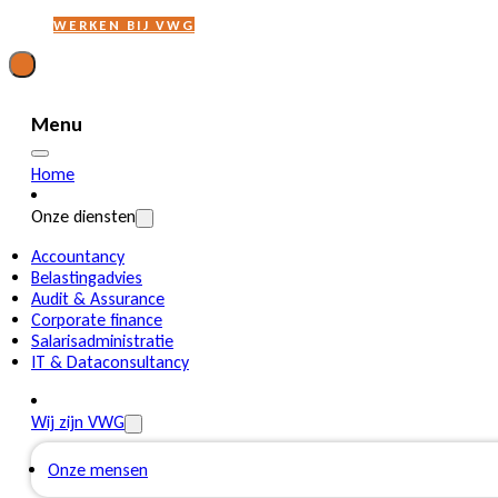
WERKEN BIJ VWG
Menu
Home
Onze diensten
Accountancy
Belastingadvies
Audit & Assurance
Corporate finance
Salarisadministratie
IT & Dataconsultancy
Wij zijn VWG
Onze mensen