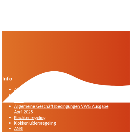
Info
Algemene voorwaarden VWG versie april 2025
General terms and conditions VWG edition April
2025
Allgemeine Geschäftsbedingungen VWG Ausgabe
April 2025
Klachtenregeling
Klokkenluidersregeling
ANBI