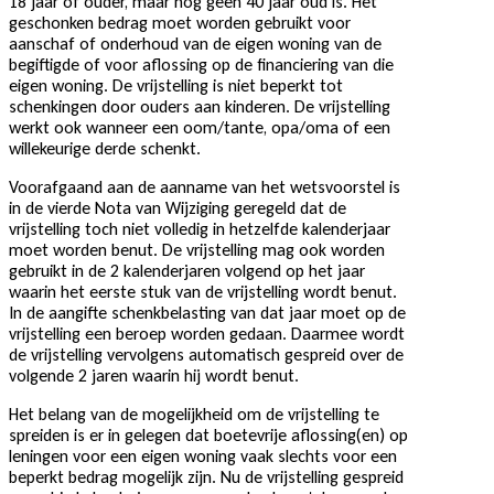
18 jaar of ouder, maar nog geen 40 jaar oud is. Het
geschonken bedrag moet worden gebruikt voor
aanschaf of onderhoud van de eigen woning van de
begiftigde of voor aflossing op de financiering van die
eigen woning. De vrijstelling is niet beperkt tot
schenkingen door ouders aan kinderen. De vrijstelling
werkt ook wanneer een oom/tante, opa/oma of een
willekeurige derde schenkt.
Voorafgaand aan de aanname van het wetsvoorstel is
in de vierde Nota van Wijziging geregeld dat de
vrijstelling toch niet volledig in hetzelfde kalenderjaar
moet worden benut. De vrijstelling mag ook worden
gebruikt in de 2 kalenderjaren volgend op het jaar
waarin het eerste stuk van de vrijstelling wordt benut.
In de aangifte schenkbelasting van dat jaar moet op de
vrijstelling een beroep worden gedaan. Daarmee wordt
de vrijstelling vervolgens automatisch gespreid over de
volgende 2 jaren waarin hij wordt benut.
Het belang van de mogelijkheid om de vrijstelling te
spreiden is er in gelegen dat boetevrije aflossing(en) op
leningen voor een eigen woning vaak slechts voor een
beperkt bedrag mogelijk zijn. Nu de vrijstelling gespreid