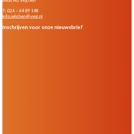
6600 AG Wijchen
T: 024 – 64 89 148
info.wijchen@vwg.nl
Inschrijven voor onze nieuwsbrief