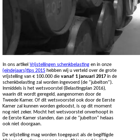
In ons artikel
Vrijstellingen schenkbelasting
en in onze
(eindejaars)tips 2015
hebben wij u verteld over de grote
vrijstelling van € 100.000 die
vanaf 1 januari 2017
in de
schenkbelasting zal worden ingevoerd (de “jubelton”).
Inmiddels is het wetsvoorstel (Belastingplan 2016),
waarin dit wordt geregeld, aangenomen door de
Tweede Kamer. Of dit wetsvoorstel ook door de Eerste
Kamer zal kunnen worden geloodst, is op dit moment
nog niet zeker. Mocht het wetsvoorstel onverhoopt in
de Eerste Kamer standen, dan zal de “jubelton” helaas
ook niet doorgaan.
De vrijstelling mag worden toegepast als de begiftigde