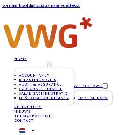
Ga naar hoofdinhoud
Ga naar voettekst
HOME
ONZE DIENSTEN
ACCOUNTANCY
BELASTINGADVIES
AUDIT & ASSURANCE
WIJ ZIJN VWG
CORPORATE FINANCE
SALARISADMINISTRATIE
IT & DATACONSULTANCY
ONZE MENSEN
REFERENTIES
NIEUWS
THEMABROCHURES
CONTACT