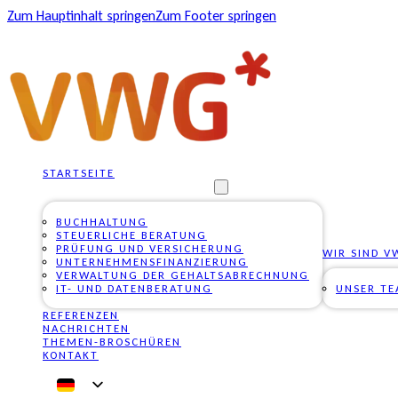
Zum Hauptinhalt springen
Zum Footer springen
STARTSEITE
UNSERE DIENSTLEISTUNGEN
BUCHHALTUNG
STEUERLICHE BERATUNG
PRÜFUNG UND VERSICHERUNG
WIR SIND V
UNTERNEHMENSFINANZIERUNG
VERWALTUNG DER GEHALTSABRECHNUNG
IT- UND DATENBERATUNG
UNSER T
REFERENZEN
NACHRICHTEN
THEMEN-BROSCHÜREN
KONTAKT