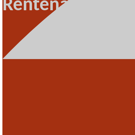
Rentenansprüch