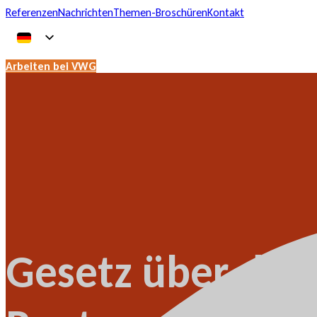
Referenzen
Nachrichten
Themen-Broschüren
Kontakt
Arbeiten bei VWG
Gesetz über die 