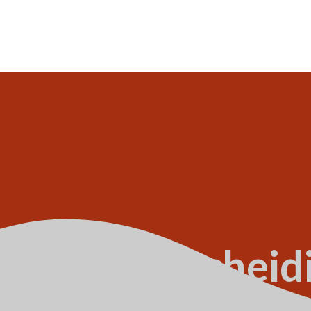
eling bij scheid