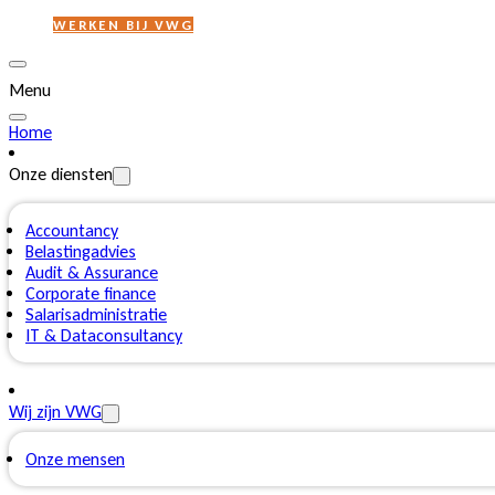
WERKEN BIJ VWG
Menu
Home
Onze diensten
Accountancy
Belastingadvies
Audit & Assurance
Corporate finance
Salarisadministratie
IT & Dataconsultancy
Wij zijn VWG
Onze mensen