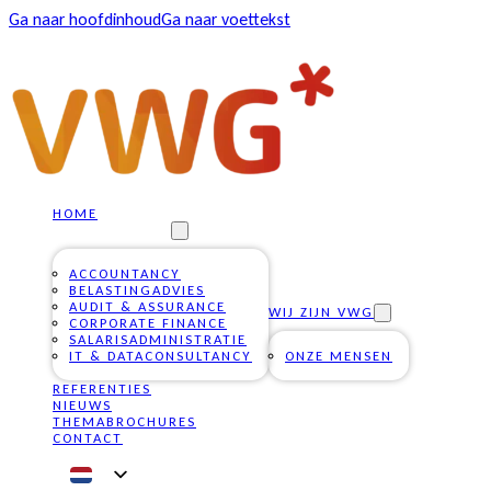
Ga naar hoofdinhoud
Ga naar voettekst
HOME
ONZE DIENSTEN
ACCOUNTANCY
BELASTINGADVIES
AUDIT & ASSURANCE
WIJ ZIJN VWG
CORPORATE FINANCE
SALARISADMINISTRATIE
IT & DATACONSULTANCY
ONZE MENSEN
REFERENTIES
NIEUWS
THEMABROCHURES
CONTACT