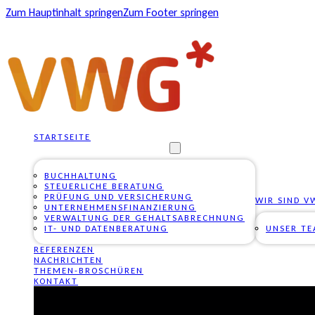
Zum Hauptinhalt springen
Zum Footer springen
STARTSEITE
UNSERE DIENSTLEISTUNGEN
BUCHHALTUNG
STEUERLICHE BERATUNG
PRÜFUNG UND VERSICHERUNG
WIR SIND V
UNTERNEHMENSFINANZIERUNG
VERWALTUNG DER GEHALTSABRECHNUNG
IT- UND DATENBERATUNG
UNSER T
REFERENZEN
NACHRICHTEN
THEMEN-BROSCHÜREN
KONTAKT