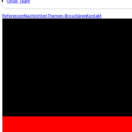
Unser Team
Referenzen
Nachrichten
Themen-Broschüren
Kontakt