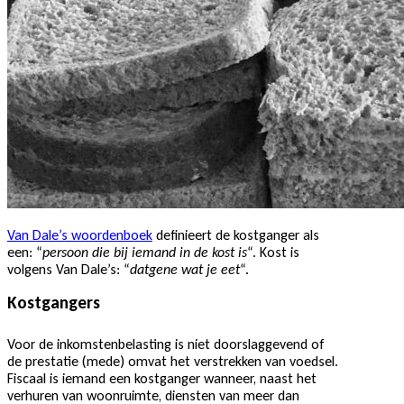
Van Dale’s woordenboek
definieert de kostganger als
een: “
persoon die bij iemand in de kost is
“. Kost is
volgens Van Dale’s: “
datgene wat je eet
“.
Kostgangers
Voor de inkomstenbelasting is niet doorslaggevend of
de prestatie (mede) omvat het verstrekken van voedsel.
Fiscaal is iemand een kostganger wanneer, naast het
verhuren van woonruimte, diensten van meer dan