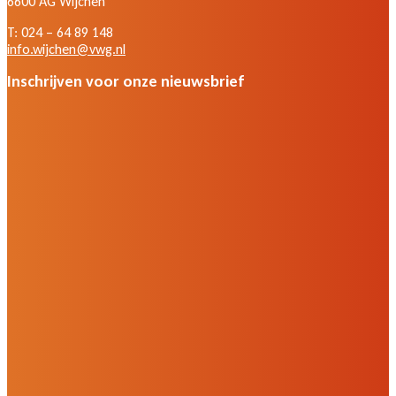
6600 AG Wijchen
T: 024 – 64 89 148
info.wijchen@vwg.nl
Inschrijven voor onze nieuwsbrief