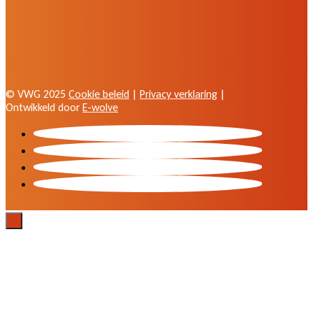
© VWG 2025
Cookie beleid
|
Privacy verklaring
|
Ontwikkeld door
E-wolve