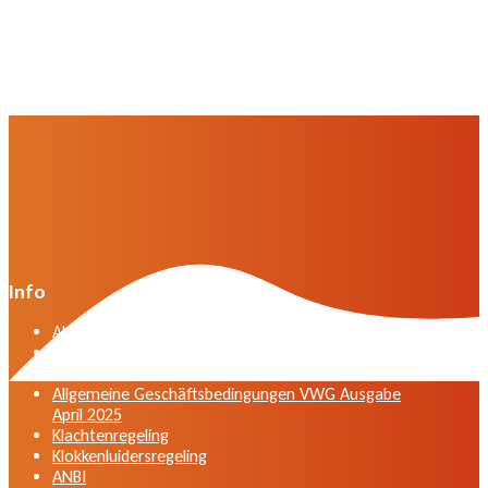
Info
Algemene voorwaarden VWG versie april 2025
General terms and conditions VWG edition April
2025
Allgemeine Geschäftsbedingungen VWG Ausgabe
April 2025
Klachtenregeling
Klokkenluidersregeling
ANBI