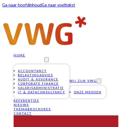
Ga naar hoofdinhoud
Ga naar voettekst
HOME
ONZE DIENSTEN
ACCOUNTANCY
BELASTINGADVIES
AUDIT & ASSURANCE
WIJ ZIJN VWG
CORPORATE FINANCE
SALARISADMINISTRATIE
IT & DATACONSULTANCY
ONZE MENSEN
REFERENTIES
NIEUWS
THEMABROCHURES
CONTACT