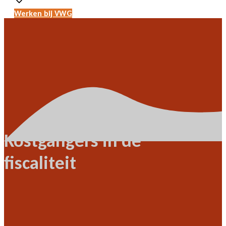
Werken bij VWG
Kostgangers in de
fiscaliteit