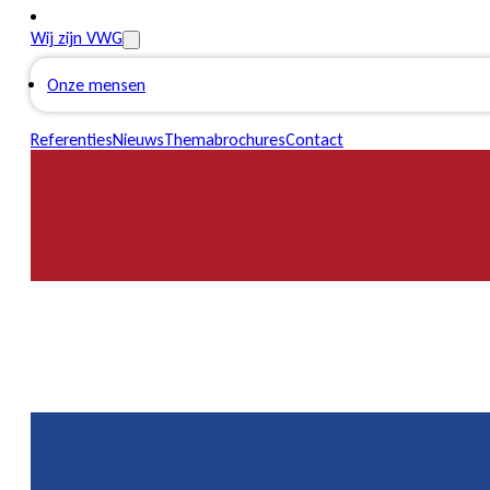
Wij zijn VWG
Onze mensen
Referenties
Nieuws
Themabrochures
Contact