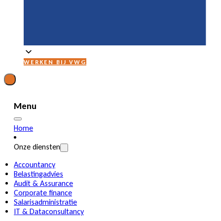
WERKEN BIJ VWG
Menu
Home
Onze diensten
Accountancy
Belastingadvies
Audit & Assurance
Corporate finance
Salarisadministratie
IT & Dataconsultancy