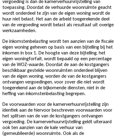
vergoeding is dan de kamerverhuurvrijstelling van
toepassing. Doordat de verhuurde woonruimte geacht
wordt onderdeel te zijn van de eigen woning wordt de
huur niet belast. Het aan de arbeid toegerekende deel
van de vergoeding wordt belast als resultaat uit overige
werkzaamheden.
De inkomstenbelasting wordt ten aanzien van de fiscale
eigen woning geheven op basis van een bijtelling bij het
inkomen in box 1. De hoogte van deze bijtelling, het
eigen woningforfait, wordt bepaald op een percentage
van de WOZ-waarde. Doordat de aan de kostgangers
beschikbaar gestelde woonruimten onderdeel blijven
van de eigen woning, worden de van de kostgangers
ontvangen vergoedingen, voor zover die niet wordt
toegerekend aan de bijkomende diensten, niet in de
heffing van inkomstenbelasting begrepen.
De voorwaarden voor de kamerverhuurvrijstelling zijn
identiek aan de hiervoor beschreven voorwaarden voor
het splitsen van de van de kostgangers ontvangen
vergoeding. De kamerverhuurvrijstelling geldt uiteraard
ook ten aanzien van de kale verhuur van
(gemeubileerde) woonruimte. Ook als de