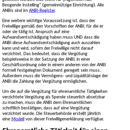
Beogende Instelling“ (gemeinnützige Einrichtung). Alle
ANBIs sind im
ANBI-Register
.
Eine weitere wichtige Voraussetzung ist, dass der
Freiwillige gemäß den Vorschriften der ANBI, für die er
oder sie tätig ist, Anspruch auf eine
Aufwandsentschädigung haben muss UND dass die
ANBI diese Aufwandsentschädigung auch auszahlen
kann und wird, sofern der Freiwillige nicht darauf
verzichtet. Das bedeutet, dass die Vergütung
beispielsweise in der Satzung der ANBI, in einer
Geschäftsordnung oder in einem anderen von der ANBI
formell festgelegten Dokument geregelt sein muss.
Außerdem muss die Vermögens- und Liquiditätslage der
ANBI die Zahlung der Vergütung ermöglichen.
Um die auf die Vergütung für ehrenamtliche Tätigkeiten
verzichtete Vergütung als Spende steuerlich absetzbar
zu machen, muss die ANBI dem Ehrenamtlichen
schriftlich bestätigen, dass auf eine Vergütung
verzichtet wurde. Die Steuerbehörde erstellt jährlich
eine
Modell
von dieser Freiwilligenerklärung verfügbar.