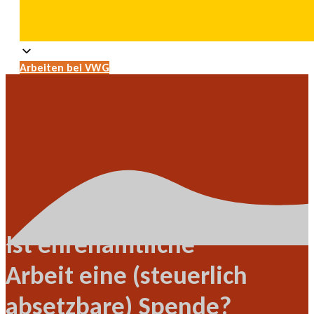
Arbeiten bei VWG
Ist ehrenamtliche
Arbeit eine (steuerlich
absetzbare) Spende?