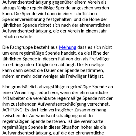
Aufwandsentschädigung gegenüber einem Verein als
abzugsfähige regelmäßige Spende angesehen werden
kann. Die Spende wird dann in einer schriftlichen
Spendenvereinbarung festgehalten, und die Höhe der
jährlichen Spende richtet sich nach der ehrenamtlichen
Aufwandsentschädigung, die der Verein in einem Jahr
erhalten würde.
Die Fachgruppe besteht aus
Meinung
dass es sich nicht
um eine regelmäßige Spende handelt, da die Höhe der
jährlichen Spende in diesem Fall von den als Freiwilliger
zu erbringenden Tätigkeiten abhängt. Der Freiwillige
kann dann selbst die Dauer der Spende bestimmen,
indem er mehr oder weniger als Freiwilliger tätig ist.
Eine grundsätzlich abzugsfähige regelmäßige Spende an
einen Verein liegt jedoch vor, wenn der ehrenamtliche
Mitarbeiter die vereinbarte regelmäßige Spende mit der
ihm zustehenden Aufwandsentschädigung verrechnet.
ACHTUNG: Es darf kein vertraglicher Zusammenhang
zwischen der Aufwandsentschädigung und der
regelmäßigen Spende bestehen. Ist die vereinbarte
regelmäßige Spende in dieser Situation höher als die
Aufwandsentschädigung, auf die der ehrenamtliche