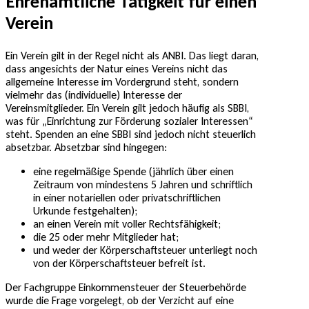
Ehrenamtliche Tätigkeit für einen
Verein
Ein Verein gilt in der Regel nicht als ANBI. Das liegt daran,
dass angesichts der Natur eines Vereins nicht das
allgemeine Interesse im Vordergrund steht, sondern
vielmehr das (individuelle) Interesse der
Vereinsmitglieder. Ein Verein gilt jedoch häufig als SBBI,
was für „Einrichtung zur Förderung sozialer Interessen“
steht. Spenden an eine SBBI sind jedoch nicht steuerlich
absetzbar. Absetzbar sind hingegen:
eine regelmäßige Spende (jährlich über einen
Zeitraum von mindestens 5 Jahren und schriftlich
in einer notariellen oder privatschriftlichen
Urkunde festgehalten);
an einen Verein mit voller Rechtsfähigkeit;
die 25 oder mehr Mitglieder hat;
und weder der Körperschaftsteuer unterliegt noch
von der Körperschaftsteuer befreit ist.
Der Fachgruppe Einkommensteuer der Steuerbehörde
wurde die Frage vorgelegt, ob der Verzicht auf eine