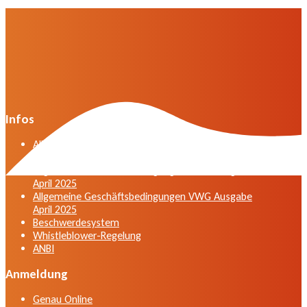
Infos
Allgemeine Geschäftsbedingungen der VWG in der
Fassung vom April 2025
Allgemeine Geschäftsbedingungen VWG Ausgabe
April 2025
Allgemeine Geschäftsbedingungen VWG Ausgabe
April 2025
Beschwerdesystem
Whistleblower-Regelung
ANBI
Anmeldung
Genau Online