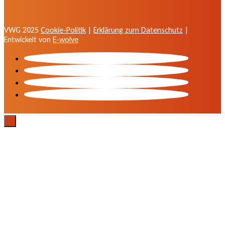
VWG 2025
Cookie-Politik
|
Erklärung zum Datenschutz
|
Entwickelt von
E-wolve