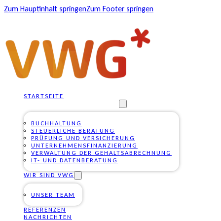
Zum Hauptinhalt springen
Zum Footer springen
STARTSEITE
UNSERE DIENSTLEISTUNGEN
BUCHHALTUNG
STEUERLICHE BERATUNG
PRÜFUNG UND VERSICHERUNG
UNTERNEHMENSFINANZIERUNG
VERWALTUNG DER GEHALTSABRECHNUNG
IT- UND DATENBERATUNG
WIR SIND VWG
UNSER TEAM
REFERENZEN
NACHRICHTEN