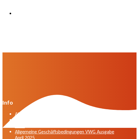
Info
Algemene voorwaarden VWG versie april 2025
General terms and conditions VWG edition April
2025
Allgemeine Geschäftsbedingungen VWG Ausgabe
April 2025