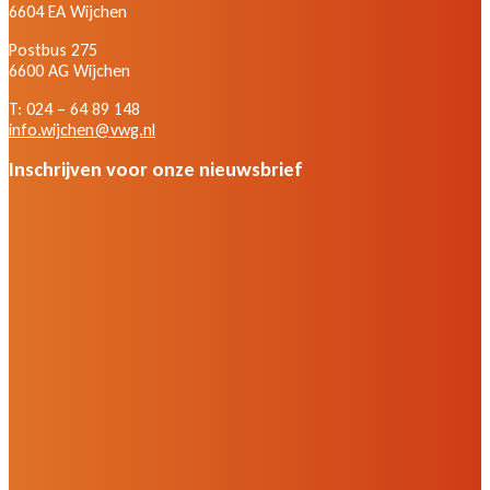
6604 EA Wijchen
Postbus 275
6600 AG Wijchen
T: 024 – 64 89 148
info.wijchen@vwg.nl
Inschrijven voor onze nieuwsbrief