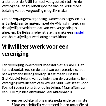
ander door de ANBI formeel vastgesteld stuk. En de
vermogens- en liquiditeitspositie van de ANBI moet
betaling van de vergoeding mogelijk maken.
Om de vrijwilligersvergoeding, waarvan is afgezien, als
gift aftrekbaar te maken, moet de ANBI schriftelijk aan
de vrijwilliger verklaren dat van een vergoeding is
afgezien. De Belastingdienst stelt jaarlijks een
model
van deze vrijwilligersverklaring beschikbaar.
Vrijwilligerswerk voor een
vereniging
Een vereniging kwalificeert meestal niet als ANBI. Dat
komt doordat, gezien de aard van een vereniging, niet
het algemene belang voorop staat maar juist het
(individuele) belang van de leden van de vereniging. Een
vereniging kwalificeert vaak wel als SBBI, wat staat voor
Sociaal Belang Behartigende Instelling. Maar giften aan
een SBBI zijn niet aftrekbaar. Wel aftrekbaar is:
een periodieke gift (jaarlijks gedurende tenminste
5 jaar en schriftelijk vastgelegd in een notariële of