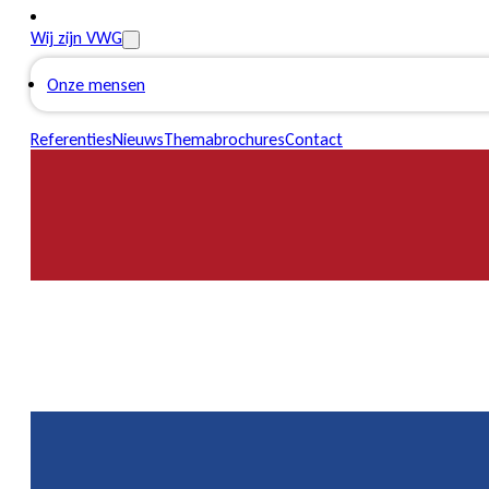
Wij zijn VWG
Onze mensen
Referenties
Nieuws
Themabrochures
Contact