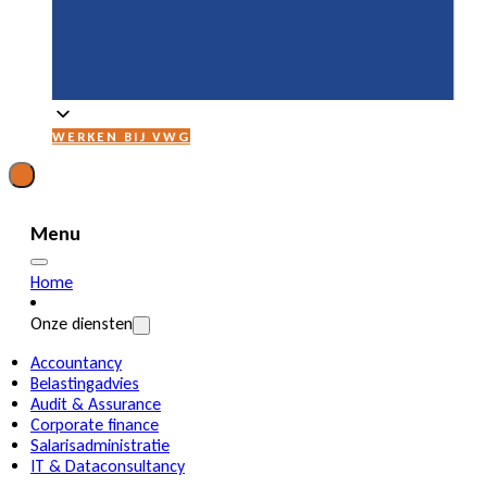
WERKEN BIJ VWG
Menu
Home
Onze diensten
Accountancy
Belastingadvies
Audit & Assurance
Corporate finance
Salarisadministratie
IT & Dataconsultancy