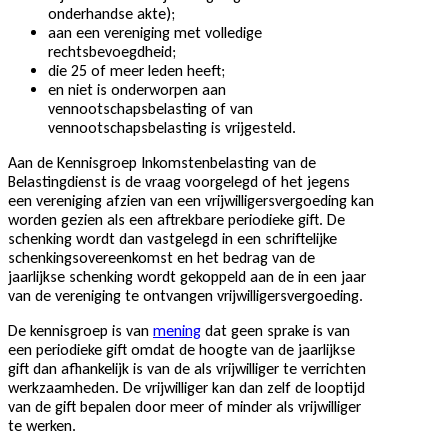
onderhandse akte);
aan een vereniging met volledige
rechtsbevoegdheid;
die 25 of meer leden heeft;
en niet is onderworpen aan
vennootschapsbelasting of van
vennootschapsbelasting is vrijgesteld.
Aan de Kennisgroep Inkomstenbelasting van de
Belastingdienst is de vraag voorgelegd of het jegens
een vereniging afzien van een vrijwilligersvergoeding kan
worden gezien als een aftrekbare periodieke gift. De
schenking wordt dan vastgelegd in een schriftelijke
schenkingsovereenkomst en het bedrag van de
jaarlijkse schenking wordt gekoppeld aan de in een jaar
van de vereniging te ontvangen vrijwilligersvergoeding.
De kennisgroep is van
mening
dat geen sprake is van
een periodieke gift omdat de hoogte van de jaarlijkse
gift dan afhankelijk is van de als vrijwilliger te verrichten
werkzaamheden. De vrijwilliger kan dan zelf de looptijd
van de gift bepalen door meer of minder als vrijwilliger
te werken.