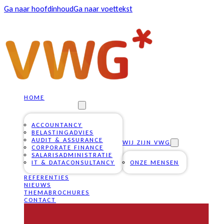
Ga naar hoofdinhoud
Ga naar voettekst
HOME
ONZE DIENSTEN
ACCOUNTANCY
BELASTINGADVIES
AUDIT & ASSURANCE
WIJ ZIJN VWG
CORPORATE FINANCE
SALARISADMINISTRATIE
IT & DATACONSULTANCY
ONZE MENSEN
REFERENTIES
NIEUWS
THEMABROCHURES
CONTACT