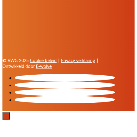
© VWG 2025
Cookie beleid
|
Privacy verklaring
|
Ontwikkeld door
E-wolve