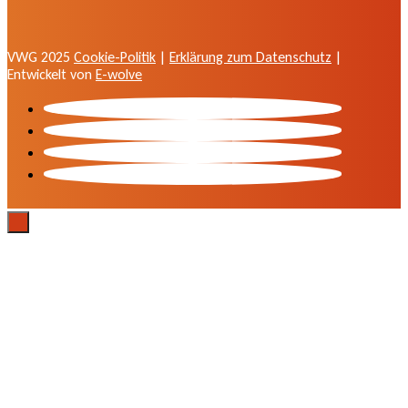
VWG 2025
Cookie-Politik
|
Erklärung zum Datenschutz
|
Entwickelt von
E-wolve