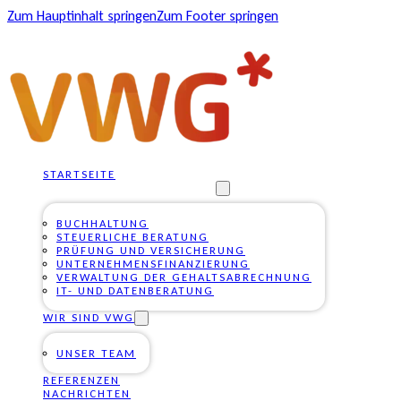
Zum Hauptinhalt springen
Zum Footer springen
STARTSEITE
UNSERE DIENSTLEISTUNGEN
BUCHHALTUNG
STEUERLICHE BERATUNG
PRÜFUNG UND VERSICHERUNG
UNTERNEHMENSFINANZIERUNG
VERWALTUNG DER GEHALTSABRECHNUNG
IT- UND DATENBERATUNG
WIR SIND VWG
UNSER TEAM
REFERENZEN
NACHRICHTEN