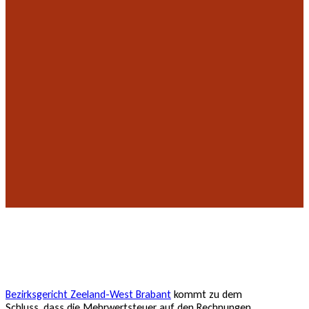
Bezirksgericht Zeeland-West Brabant
kommt zu dem
Schluss, dass die Mehrwertsteuer auf den Rechnungen