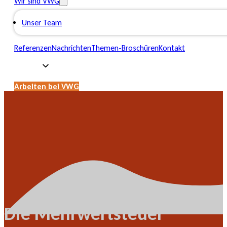
Wir sind VWG
Unser Team
Referenzen
Nachrichten
Themen-Broschüren
Kontakt
Arbeiten bei VWG
Die Mehrwertsteuer