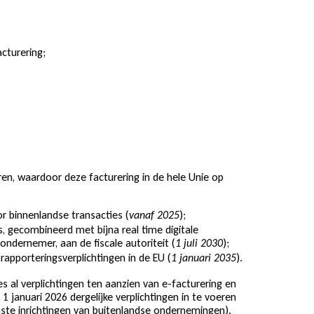
cturering;
ren, waardoor deze facturering in de hele Unie op
or binnenlandse transacties (
);
vanaf 2025
s, gecombineerd met bijna real time digitale
ndernemer, aan de fiscale autoriteit (
);
1 juli 2030
 rapporteringsverplichtingen in de EU (
).
1 januari 2035
s al verplichtingen ten aanzien van e-facturering en
 januari 2026 dergelijke verplichtingen in te voeren
vaste inrichtingen van buitenlandse ondernemingen).