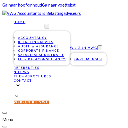
Ga naar hoofdinhoud
Ga naar voettekst
HOME
ONZE DIENSTEN
ACCOUNTANCY
BELASTINGADVIES
AUDIT & ASSURANCE
WIJ ZIJN VWG
CORPORATE FINANCE
SALARISADMINISTRATIE
IT & DATACONSULTANCY
ONZE MENSEN
REFERENTIES
NIEUWS
THEMABROCHURES
CONTACT
WERKEN BIJ VWG
Menu