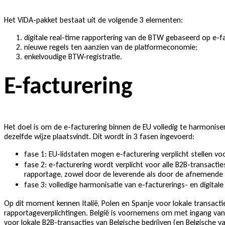
Het ViDA-pakket bestaat uit de volgende 3 elementen:
digitale real-time rapportering van de BTW gebaseerd op e-fa
nieuwe regels ten aanzien van de platformeconomie;
enkelvoudige BTW-registratie.
E-facturering
Het doel is om de e-facturering binnen de EU volledig te harmonise
dezelfde wijze plaatsvindt. Dit wordt in 3 fasen ingevoerd:
fase 1: EU-lidstaten mogen e-facturering verplicht stellen vo
fase 2: e-facturering wordt verplicht voor alle B2B-transactie
rapportage, zowel door de leverende als door de afnemende o
fase 3: volledige harmonisatie van e-facturerings- en digitale
Op dit moment kennen Italië, Polen en Spanje voor lokale transactie
rapportageverplichtingen. België is voornemens om met ingang van 1
voor lokale B2B-transacties van Belgische bedrijven (en Belgische 