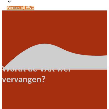
Werken bij VWG
Wordt de VAR wel
vervangen?