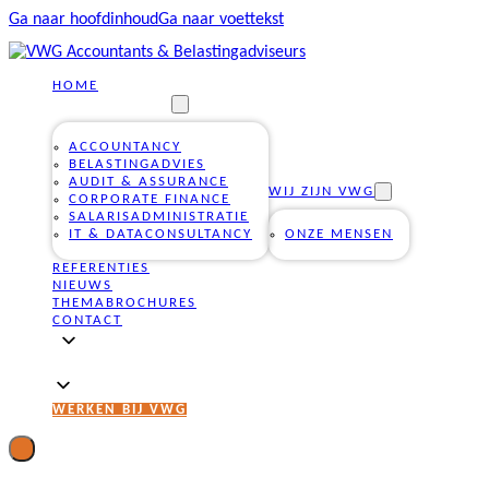
Ga naar hoofdinhoud
Ga naar voettekst
HOME
ONZE DIENSTEN
ACCOUNTANCY
BELASTINGADVIES
AUDIT & ASSURANCE
WIJ ZIJN VWG
CORPORATE FINANCE
SALARISADMINISTRATIE
IT & DATACONSULTANCY
ONZE MENSEN
REFERENTIES
NIEUWS
THEMABROCHURES
CONTACT
WERKEN BIJ VWG