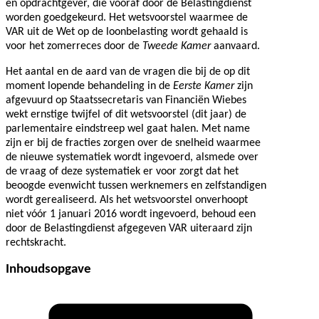
en opdrachtgever, die vooraf door de Belastingdienst
worden goedgekeurd. Het wetsvoorstel waarmee de
VAR uit de Wet op de loonbelasting wordt gehaald is
voor het zomerreces door de
Tweede Kamer
aanvaard.
Het aantal en de aard van de vragen die bij de op dit
moment lopende behandeling in de
Eerste Kamer
zijn
afgevuurd op Staatssecretaris van Financiën Wiebes
wekt ernstige twijfel of dit wetsvoorstel (dit jaar) de
parlementaire eindstreep wel gaat halen. Met name
zijn er bij de fracties zorgen over de snelheid waarmee
de nieuwe systematiek wordt ingevoerd, alsmede over
de vraag of deze systematiek er voor zorgt dat het
beoogde evenwicht tussen werknemers en zelfstandigen
wordt gerealiseerd. Als het wetsvoorstel onverhoopt
niet vóór 1 januari 2016 wordt ingevoerd, behoud een
door de Belastingdienst afgegeven VAR uiteraard zijn
rechtskracht.
Inhoudsopgave