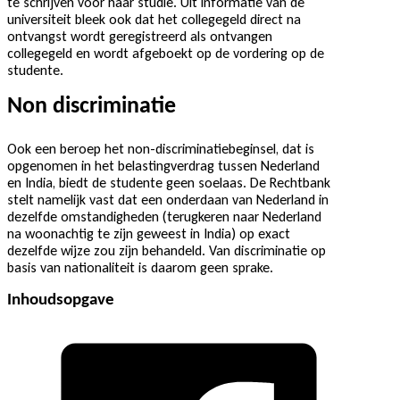
te schrijven voor haar studie. Uit informatie van de
universiteit bleek ook dat het collegegeld direct na
ontvangst wordt geregistreerd als ontvangen
collegegeld en wordt afgeboekt op de vordering op de
studente.
Non discriminatie
Ook een beroep het non-discriminatiebeginsel, dat is
opgenomen in het belastingverdrag tussen Nederland
en India, biedt de studente geen soelaas. De Rechtbank
stelt namelijk vast dat een onderdaan van Nederland in
dezelfde omstandigheden (terugkeren naar Nederland
na woonachtig te zijn geweest in India) op exact
dezelfde wijze zou zijn behandeld. Van discriminatie op
basis van nationaliteit is daarom geen sprake.
Inhoudsopgave