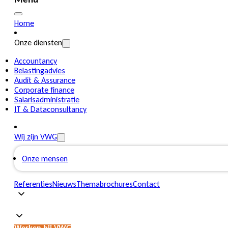
Menu
Home
Onze diensten
Accountancy
Belastingadvies
Audit & Assurance
Corporate finance
Salarisadministratie
IT & Dataconsultancy
Wij zijn VWG
Onze mensen
Referenties
Nieuws
Themabrochures
Contact