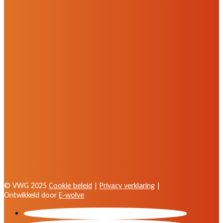
© VWG 2025
Cookie beleid
|
Privacy verklaring
|
Ontwikkeld door
E-wolve