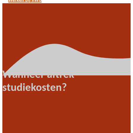
Werken bij VWG
Wanneer aftrek
studiekosten?