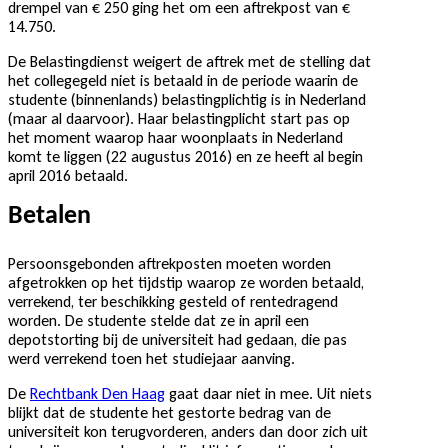
drempel van € 250 ging het om een aftrekpost van €
14.750.
De Belastingdienst weigert de aftrek met de stelling dat
het collegegeld niet is betaald in de periode waarin de
studente (binnenlands) belastingplichtig is in Nederland
(maar al daarvoor). Haar belastingplicht start pas op
het moment waarop haar woonplaats in Nederland
komt te liggen (22 augustus 2016) en ze heeft al begin
april 2016 betaald.
Betalen
Persoonsgebonden aftrekposten moeten worden
afgetrokken op het tijdstip waarop ze worden betaald,
verrekend, ter beschikking gesteld of rentedragend
worden. De studente stelde dat ze in april een
depotstorting bij de universiteit had gedaan, die pas
werd verrekend toen het studiejaar aanving.
De
Rechtbank Den Haag
gaat daar niet in mee. Uit niets
blijkt dat de studente het gestorte bedrag van de
universiteit kon terugvorderen, anders dan door zich uit