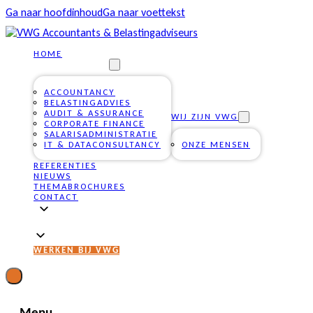
Ga naar hoofdinhoud
Ga naar voettekst
HOME
ONZE DIENSTEN
ACCOUNTANCY
BELASTINGADVIES
AUDIT & ASSURANCE
WIJ ZIJN VWG
CORPORATE FINANCE
SALARISADMINISTRATIE
IT & DATACONSULTANCY
ONZE MENSEN
REFERENTIES
NIEUWS
THEMABROCHURES
CONTACT
WERKEN BIJ VWG