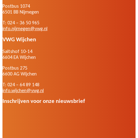
Postbus 1074
6501 BB Nijmegen
T: 024 – 36 50 965
info.nijmegen@vwg.nl
VWG Wijchen
Saltshof 10-14
6604 EA Wijchen
Postbus 275
6600 AG Wijchen
T: 024 – 64 89 148
info.wijchen@vwg.nl
Inschrijven voor onze nieuwsbrief