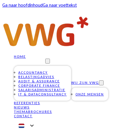
Ga naar hoofdinhoud
Ga naar voettekst
HOME
ONZE DIENSTEN
ACCOUNTANCY
BELASTINGADVIES
AUDIT & ASSURANCE
WIJ ZIJN VWG
CORPORATE FINANCE
SALARISADMINISTRATIE
IT & DATACONSULTANCY
ONZE MENSEN
REFERENTIES
NIEUWS
THEMABROCHURES
CONTACT