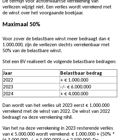
De termijn voor achterwaartse verrekening van
verliezen wijzigt niet. Een verlies wordt verrekend met
de winst over het voorgaande boekjaar.
Maximaal 50%
Voor zover de belastbare winst meer bedraagt dan €
1.000.000, zijn de verliezen slechts verrekenbaar met
50% van de belastbare winst.
Stel een BV realiseert de volgende belastbare bedragen:
Jaar
Belastbaar bedrag
2022
+ € 1.000.000
2023
-/- € 6.000.000
2024
+ € 4.000.000
Dan wordt van het verlies uit 2023 eerst € 1.000.000
verrekend met de winst van 2022. De winst van 2022
bedraagt na deze verrekening nihil.
Van het na deze verrekening in 2023 resterende verlies
van € 5.000.000 wordt verrekend: € 1.000.000 + (50% *
(€ 3.000.000 -/- € 1.000.000) = € 2.500.000. De