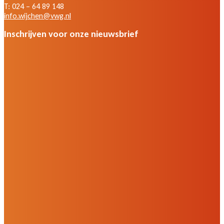
T: 024 – 64 89 148
info.wijchen@vwg.nl
Inschrijven voor onze nieuwsbrief