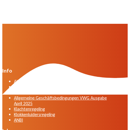
Info
Algemene voorwaarden VWG versie april 2025
General terms and conditions VWG edition April
2025
Allgemeine Geschäftsbedingungen VWG Ausgabe
April 2025
Klachtenregeling
Klokkenluidersregeling
ANBI