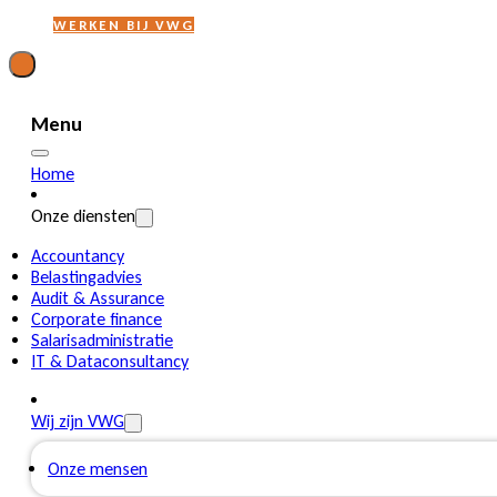
WERKEN BIJ VWG
Menu
Home
Onze diensten
Accountancy
Belastingadvies
Audit & Assurance
Corporate finance
Salarisadministratie
IT & Dataconsultancy
Wij zijn VWG
Onze mensen