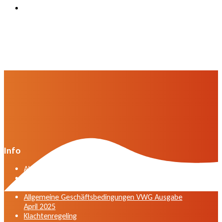
Info
Algemene voorwaarden VWG versie april 2025
General terms and conditions VWG edition April
2025
Allgemeine Geschäftsbedingungen VWG Ausgabe
April 2025
Klachtenregeling