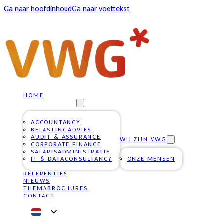
Ga naar hoofdinhoud
Ga naar voettekst
HOME
ONZE DIENSTEN
ACCOUNTANCY
BELASTINGADVIES
AUDIT & ASSURANCE
WIJ ZIJN VWG
CORPORATE FINANCE
SALARISADMINISTRATIE
IT & DATACONSULTANCY
ONZE MENSEN
REFERENTIES
NIEUWS
THEMABROCHURES
CONTACT