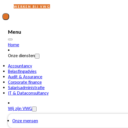
WERKEN BIJ VWG
Menu
Home
Onze diensten
Accountancy
Belastingadvies
Audit & Assurance
Corporate finance
Salarisadministratie
IT & Dataconsultancy
Wij zijn VWG
Onze mensen