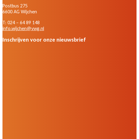
Postbus 275
6600 AG Wijchen
T: 024 – 64 89 148
info.wijchen@vwg.nl
Inschrijven voor onze nieuwsbrief