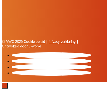
© VWG 2025
Cookie beleid
|
Privacy verklaring
|
Ontwikkeld door
E-wolve