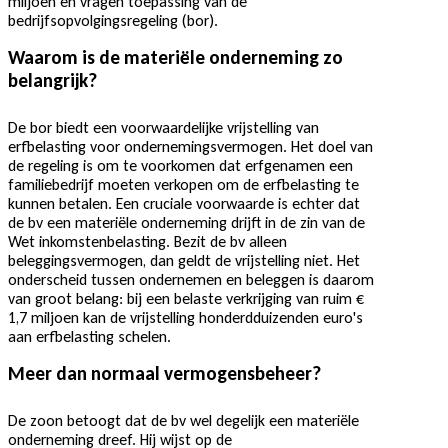
miljoen en vragen toepassing van de
bedrijfsopvolgingsregeling (bor).
Waarom is de materiële onderneming zo
belangrijk?
De bor biedt een voorwaardelijke vrijstelling van
erfbelasting voor ondernemingsvermogen. Het doel van
de regeling is om te voorkomen dat erfgenamen een
familiebedrijf moeten verkopen om de erfbelasting te
kunnen betalen. Een cruciale voorwaarde is echter dat
de bv een materiële onderneming drijft in de zin van de
Wet inkomstenbelasting. Bezit de bv alleen
beleggingsvermogen, dan geldt de vrijstelling niet. Het
onderscheid tussen ondernemen en beleggen is daarom
van groot belang: bij een belaste verkrijging van ruim €
1,7 miljoen kan de vrijstelling honderdduizenden euro's
aan erfbelasting schelen.
Meer dan normaal vermogensbeheer?
De zoon betoogt dat de bv wel degelijk een materiële
onderneming dreef. Hij wijst op de