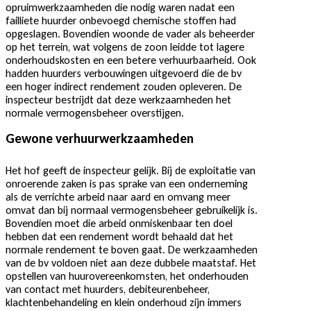
opruimwerkzaamheden die nodig waren nadat een
failliete huurder onbevoegd chemische stoffen had
opgeslagen. Bovendien woonde de vader als beheerder
op het terrein, wat volgens de zoon leidde tot lagere
onderhoudskosten en een betere verhuurbaarheid. Ook
hadden huurders verbouwingen uitgevoerd die de bv
een hoger indirect rendement zouden opleveren. De
inspecteur bestrijdt dat deze werkzaamheden het
normale vermogensbeheer overstijgen.
Gewone verhuurwerkzaamheden
Het hof geeft de inspecteur gelijk. Bij de exploitatie van
onroerende zaken is pas sprake van een onderneming
als de verrichte arbeid naar aard en omvang meer
omvat dan bij normaal vermogensbeheer gebruikelijk is.
Bovendien moet die arbeid onmiskenbaar ten doel
hebben dat een rendement wordt behaald dat het
normale rendement te boven gaat. De werkzaamheden
van de bv voldoen niet aan deze dubbele maatstaf. Het
opstellen van huurovereenkomsten, het onderhouden
van contact met huurders, debiteurenbeheer,
klachtenbehandeling en klein onderhoud zijn immers