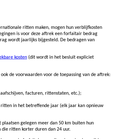
ternationale ritten maken, mogen hun verblijfkosten
gingen is voor deze aftrek een forfaitair bedrag
drag wordt jaarlijks bijgesteld. De bedragen van
ekbare kosten
(dit wordt in het besluit expliciet
at ook de voorwaarden voor de toepassing van de aftrek:
schijven, facturen, rittenstaten, etc.);
 ritten in het betreffende jaar (elk jaar kan opnieuw
it plaatsen gelegen meer dan 50 km buiten hun
ie ritten korter duren dan 24 uur.