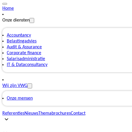
Home
Onze diensten
Accountancy
Belastingadvies
Audit & Assurance
Corporate finance
Salarisadministratie
IT & Dataconsultancy
Wij zijn VWG
Onze mensen
Referenties
Nieuws
Themabrochures
Contact