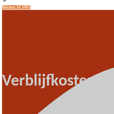
Werken bij VWG
Verblijfkosten v