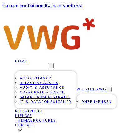
Ga naar hoofdinhoud
Ga naar voettekst
HOME
ONZE DIENSTEN
ACCOUNTANCY
BELASTINGADVIES
AUDIT & ASSURANCE
WIJ ZIJN VWG
CORPORATE FINANCE
SALARISADMINISTRATIE
IT & DATACONSULTANCY
ONZE MENSEN
REFERENTIES
NIEUWS
THEMABROCHURES
CONTACT