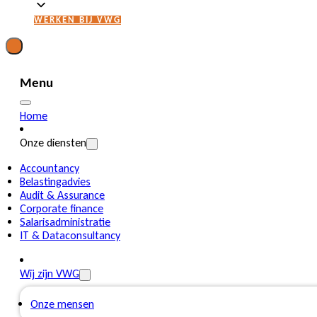
WERKEN BIJ VWG
Menu
Home
Onze diensten
Accountancy
Belastingadvies
Audit & Assurance
Corporate finance
Salarisadministratie
IT & Dataconsultancy
Wij zijn VWG
Onze mensen