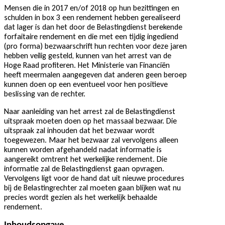
Mensen die in 2017 en/of 2018 op hun bezittingen en
schulden in box 3 een rendement hebben gerealiseerd
dat lager is dan het door de Belastingdienst berekende
forfaitaire rendement en die met een tijdig ingediend
(pro forma) bezwaarschrift hun rechten voor deze jaren
hebben veilig gesteld, kunnen van het arrest van de
Hoge Raad profiteren. Het Ministerie van Financiën
heeft meermalen aangegeven dat anderen geen beroep
kunnen doen op een eventueel voor hen positieve
beslissing van de rechter.
Naar aanleiding van het arrest zal de Belastingdienst
uitspraak moeten doen op het massaal bezwaar. Die
uitspraak zal inhouden dat het bezwaar wordt
toegewezen. Maar het bezwaar zal vervolgens alleen
kunnen worden afgehandeld nadat informatie is
aangereikt omtrent het werkelijke rendement. Die
informatie zal de Belastingdienst gaan opvragen.
Vervolgens ligt voor de hand dat uit nieuwe procedures
bij de Belastingrechter zal moeten gaan blijken wat nu
precies wordt gezien als het werkelijk behaalde
rendement.