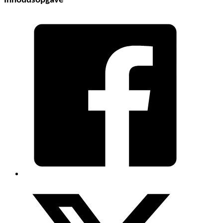
Inhoudsopgave