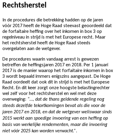
Rechtsherstel
In de procedures die betrekking hadden op de jaren
vóór 2017 heeft de Hoge Raad steevast geoordeeld dat
de forfaitaire heffing over het inkomen in box 3 op
regelniveau in strijd is met het Europese recht. Maar
het rechtsherstel heeft de Hoge Raad steeds
overgelaten aan de wetgever.
De procedures waarin vandaag arrest is gewezen
betreffen de heffingsjaren 2017 en 2018. Per 1 januari
2017 is de manier waarop het forfaitaire inkomen in box
3 wordt bepaald immers enigszins aangepast. De Hoge
Raad oordeelt dat ook dit in strijd is met het Europese
Recht. En dit keer zorgt onze hoogste belastingrechter
wel zelf voor het rechtsherstel en wel met deze
overweging:
“…, dat de thans geldende regeling nog
steeds dezelfde tekortkomingen bevat als die voor de
jaren 2017 en 2018, en dat de wetgever weliswaar sinds
2015 werkt aan spoedige invoering van een heffing op
basis van werkelijke rendementen, maar die invoering
.
niet vóór 2025 kan worden verwacht.”