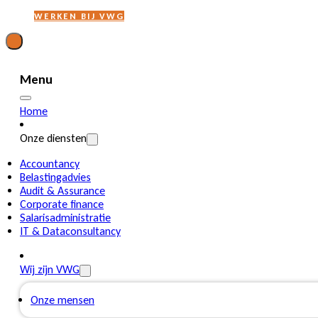
WERKEN BIJ VWG
Menu
Home
Onze diensten
Accountancy
Belastingadvies
Audit & Assurance
Corporate finance
Salarisadministratie
IT & Dataconsultancy
Wij zijn VWG
Onze mensen