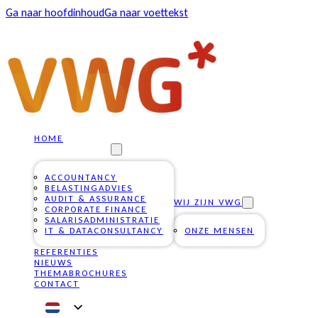
Ga naar hoofdinhoud
Ga naar voettekst
HOME
ONZE DIENSTEN
ACCOUNTANCY
BELASTINGADVIES
AUDIT & ASSURANCE
WIJ ZIJN VWG
CORPORATE FINANCE
SALARISADMINISTRATIE
IT & DATACONSULTANCY
ONZE MENSEN
REFERENTIES
NIEUWS
THEMABROCHURES
CONTACT