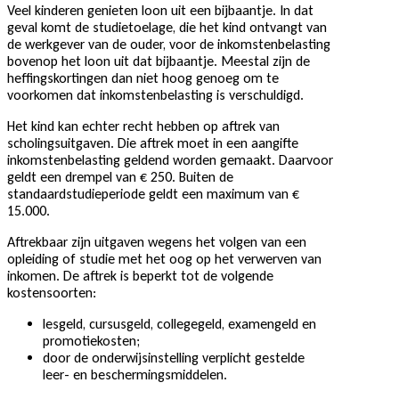
Veel kinderen genieten loon uit een bijbaantje. In dat
geval komt de studietoelage, die het kind ontvangt van
de werkgever van de ouder, voor de inkomstenbelasting
bovenop het loon uit dat bijbaantje. Meestal zijn de
heffingskortingen dan niet hoog genoeg om te
voorkomen dat inkomstenbelasting is verschuldigd.
Het kind kan echter recht hebben op aftrek van
scholingsuitgaven. Die aftrek moet in een aangifte
inkomstenbelasting geldend worden gemaakt. Daarvoor
geldt een drempel van € 250. Buiten de
standaardstudieperiode geldt een maximum van €
15.000.
Aftrekbaar zijn uitgaven wegens het volgen van een
opleiding of studie met het oog op het verwerven van
inkomen. De aftrek is beperkt tot de volgende
kostensoorten:
lesgeld, cursusgeld, collegegeld, examengeld en
promotiekosten;
door de onderwijsinstelling verplicht gestelde
leer- en beschermingsmiddelen.