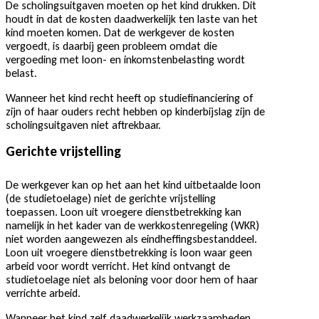
De scholingsuitgaven moeten op het kind drukken. Dit
houdt in dat de kosten daadwerkelijk ten laste van het
kind moeten komen. Dat de werkgever de kosten
vergoedt, is daarbij geen probleem omdat die
vergoeding met loon- en inkomstenbelasting wordt
belast.
Wanneer het kind recht heeft op studiefinanciering of
zijn of haar ouders recht hebben op kinderbijslag zijn de
scholingsuitgaven niet aftrekbaar.
Gerichte vrijstelling
De werkgever kan op het aan het kind uitbetaalde loon
(de studietoelage) niet de gerichte vrijstelling
toepassen. Loon uit vroegere dienstbetrekking kan
namelijk in het kader van de werkkostenregeling (WKR)
niet worden aangewezen als eindheffingsbestanddeel.
Loon uit vroegere dienstbetrekking is loon waar geen
arbeid voor wordt verricht. Het kind ontvangt de
studietoelage niet als beloning voor door hem of haar
verrichte arbeid.
Wanneer het kind zelf daadwerkelijk werkzaamheden