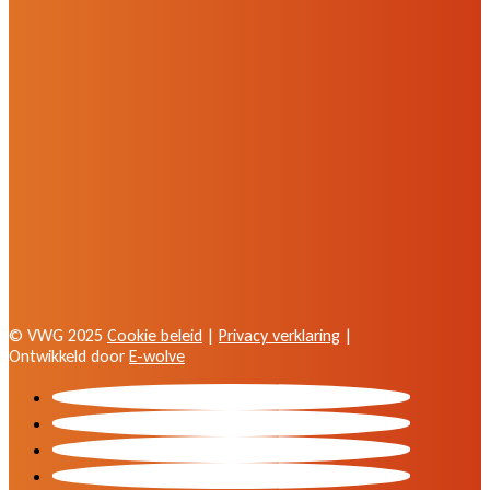
© VWG 2025
Cookie beleid
|
Privacy verklaring
|
Ontwikkeld door
E-wolve