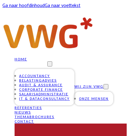
Ga naar hoofdinhoud
Ga naar voettekst
HOME
ONZE DIENSTEN
ACCOUNTANCY
BELASTINGADVIES
AUDIT & ASSURANCE
WIJ ZIJN VWG
CORPORATE FINANCE
SALARISADMINISTRATIE
IT & DATACONSULTANCY
ONZE MENSEN
REFERENTIES
NIEUWS
THEMABROCHURES
CONTACT