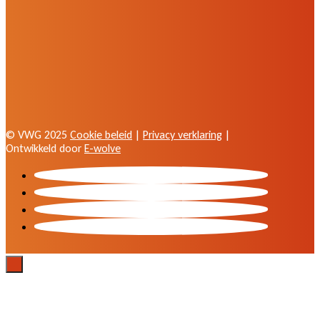
© VWG 2025
Cookie beleid
|
Privacy verklaring
|
Ontwikkeld door
E-wolve