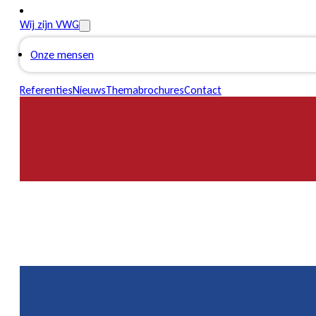
Wij zijn VWG
Onze mensen
Referenties
Nieuws
Themabrochures
Contact