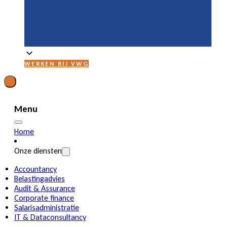
WERKEN BIJ VWG
Menu
Home
Onze diensten
Accountancy
Belastingadvies
Audit & Assurance
Corporate finance
Salarisadministratie
IT & Dataconsultancy