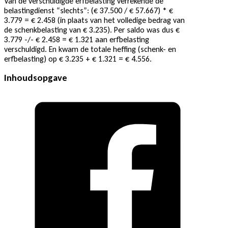
Van de verschuldigde erfbelasting verrekende de
belastingdienst “slechts”: (€ 37.500 / € 57.667) * €
3.779 = € 2.458 (in plaats van het volledige bedrag van
de schenkbelasting van € 3.235). Per saldo was dus €
3.779 -/- € 2.458 = € 1.321 aan erfbelasting
verschuldigd. En kwam de totale heffing (schenk- en
erfbelasting) op € 3.235 + € 1.321 = € 4.556.
Inhoudsopgave