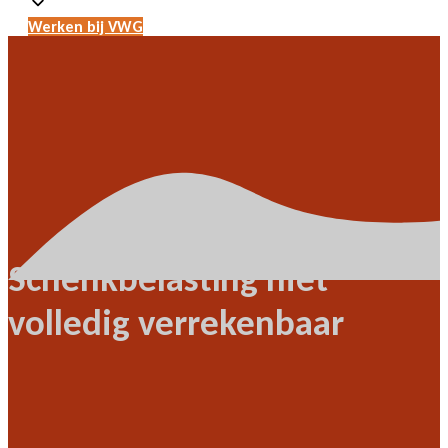
Werken bij VWG
Schenkbelasting niet
volledig verrekenbaar