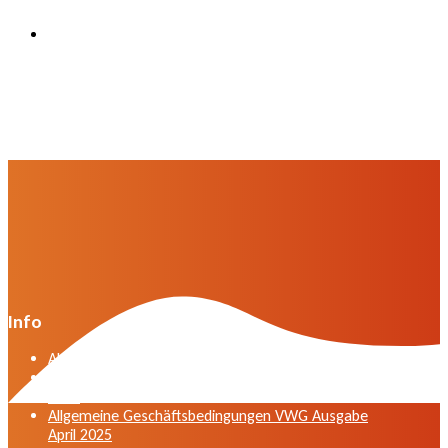
Info
Algemene voorwaarden VWG versie april 2025
General terms and conditions VWG edition April
2025
Allgemeine Geschäftsbedingungen VWG Ausgabe
April 2025