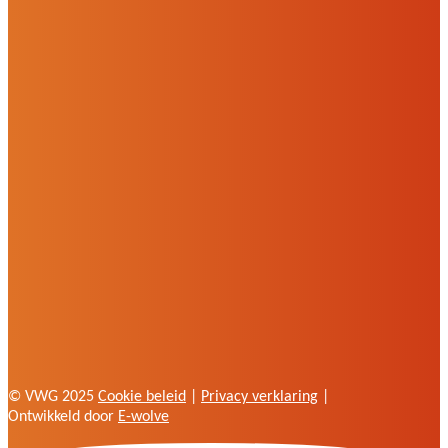
© VWG 2025
Cookie beleid
|
Privacy verklaring
|
Ontwikkeld door
E-wolve