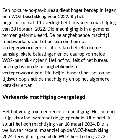
Een no-cure-no-pay-bureau dient hoger beroep in tegen
een WOZ-beschikking voor 2022. Bij het
hogerberoepschrift overlegt het bureau een machtiging
van 28 februari 2022. Die machtiging is in algemene
termen geformuleerd. De belanghebbende machtigt
medewerkers van het bureau om hem te
vertegenwoordigen in ‘alle zaken betreffende de
aanslag lokale belastingen en de daarop vermelde
WOZ-beschikking(en)’. Het hof twijfelt of het bureau
bevoegd is om de belanghebbende te
vertegenwoordigen. Die twijfel baseert het hof op het
tijdsverloop sinds de machtiging en op het algemene
karakter ervan.
Verkeerde machtiging overgelegd
Het hof vraagt om een recente machtiging. Het bureau
krijgt daartoe tweemaal de gelegenheid. Uiteindelijk
stuurt het een machtiging van 18 maart 2024. Die is
weliswaar recent, maar ziet op de WOZ-beschikking
2024, terwijl het geschil de WOZ-beschikking 2022