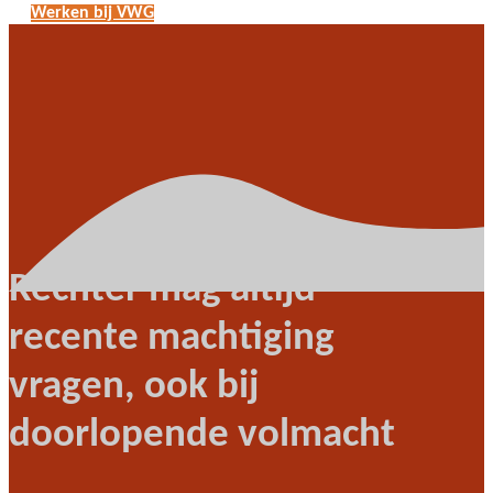
Werken bij VWG
Rechter mag altijd
recente machtiging
vragen, ook bij
doorlopende volmacht