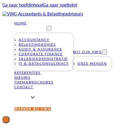
Ga naar hoofdinhoud
Ga naar voettekst
HOME
ONZE DIENSTEN
ACCOUNTANCY
BELASTINGADVIES
AUDIT & ASSURANCE
WIJ ZIJN VWG
CORPORATE FINANCE
SALARISADMINISTRATIE
IT & DATACONSULTANCY
ONZE MENSEN
REFERENTIES
NIEUWS
THEMABROCHURES
CONTACT
WERKEN BIJ VWG