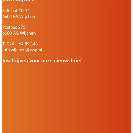
Saltshof 10-14
6604 EA Wijchen
Postbus 275
6600 AG Wijchen
T: 024 – 64 89 148
info.wijchen@vwg.nl
Inschrijven voor onze nieuwsbrief