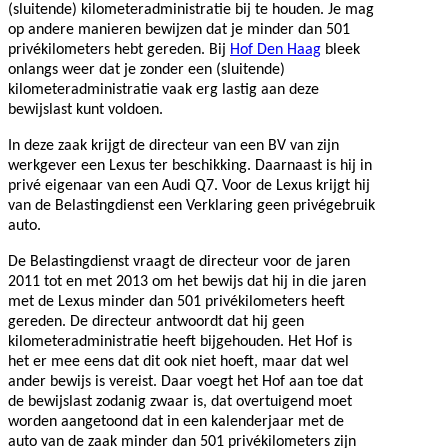
(sluitende) kilometeradministratie bij te houden. Je mag
op andere manieren bewijzen dat je minder dan 501
privékilometers hebt gereden. Bij
Hof Den Haag
bleek
onlangs weer dat je zonder een (sluitende)
kilometeradministratie vaak erg lastig aan deze
bewijslast kunt voldoen.
In deze zaak krijgt de directeur van een BV van zijn
werkgever een Lexus ter beschikking. Daarnaast is hij in
privé eigenaar van een Audi Q7. Voor de Lexus krijgt hij
van de Belastingdienst een Verklaring geen privégebruik
auto.
De Belastingdienst vraagt de directeur voor de jaren
2011 tot en met 2013 om het bewijs dat hij in die jaren
met de Lexus minder dan 501 privékilometers heeft
gereden. De directeur antwoordt dat hij geen
kilometeradministratie heeft bijgehouden. Het Hof is
het er mee eens dat dit ook niet hoeft, maar dat wel
ander bewijs is vereist. Daar voegt het Hof aan toe dat
de bewijslast zodanig zwaar is, dat overtuigend moet
worden aangetoond dat in een kalenderjaar met de
auto van de zaak minder dan 501 privékilometers zijn