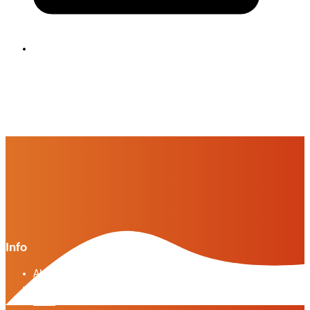
Info
Algemene voorwaarden VWG versie april 2025
General terms and conditions VWG edition April
2025