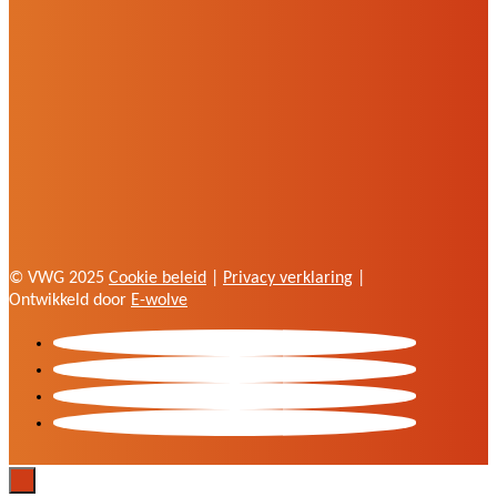
© VWG 2025
Cookie beleid
|
Privacy verklaring
|
Ontwikkeld door
E-wolve