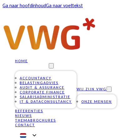
Ga naar hoofdinhoud
Ga naar voettekst
HOME
ONZE DIENSTEN
ACCOUNTANCY
BELASTINGADVIES
AUDIT & ASSURANCE
WIJ ZIJN VWG
CORPORATE FINANCE
SALARISADMINISTRATIE
IT & DATACONSULTANCY
ONZE MENSEN
REFERENTIES
NIEUWS
THEMABROCHURES
CONTACT