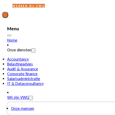
WERKEN BIJ VWG
Menu
Home
Onze diensten
Accountancy
Belastingadvies
Audit & Assurance
Corporate finance
Salarisadministratie
IT & Dataconsultancy
Wij zijn VWG
Onze mensen