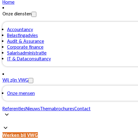
Home
Onze diensten
Accountancy
Belastingadvies
Audit & Assurance
Corporate finance
Salarisadministratie
IT & Dataconsultancy
Wij zijn VWG
Onze mensen
Referenties
Nieuws
Themabrochures
Contact
Werken bij VWG