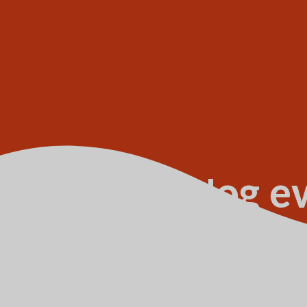
 uitkeren? Nog e