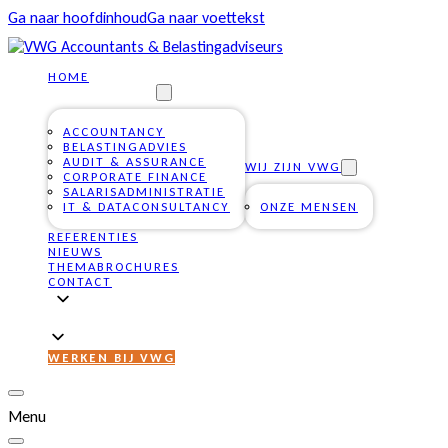
Ga naar hoofdinhoud
Ga naar voettekst
HOME
ONZE DIENSTEN
ACCOUNTANCY
BELASTINGADVIES
AUDIT & ASSURANCE
WIJ ZIJN VWG
CORPORATE FINANCE
SALARISADMINISTRATIE
IT & DATACONSULTANCY
ONZE MENSEN
REFERENTIES
NIEUWS
THEMABROCHURES
CONTACT
WERKEN BIJ VWG
Menu