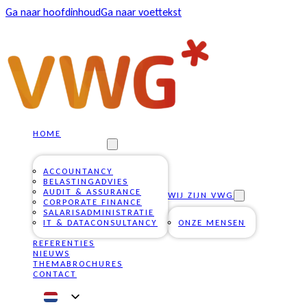
Ga naar hoofdinhoud
Ga naar voettekst
HOME
ONZE DIENSTEN
ACCOUNTANCY
BELASTINGADVIES
AUDIT & ASSURANCE
WIJ ZIJN VWG
CORPORATE FINANCE
SALARISADMINISTRATIE
IT & DATACONSULTANCY
ONZE MENSEN
REFERENTIES
NIEUWS
THEMABROCHURES
CONTACT