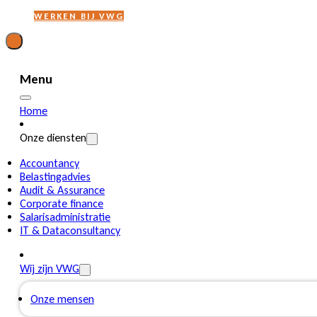
WERKEN BIJ VWG
Menu
Home
Onze diensten
Accountancy
Belastingadvies
Audit & Assurance
Corporate finance
Salarisadministratie
IT & Dataconsultancy
Wij zijn VWG
Onze mensen