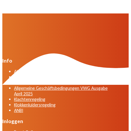
Info
Algemene voorwaarden VWG versie april 2025
General terms and conditions VWG edition April
2025
Allgemeine Geschäftsbedingungen VWG Ausgabe
April 2025
Klachtenregeling
Klokkenluidersregeling
ANBI
Inloggen