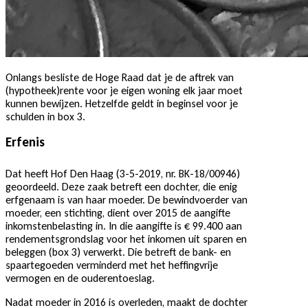
Onlangs besliste de Hoge Raad dat je de aftrek van
(hypotheek)rente voor je eigen woning elk jaar moet
kunnen bewijzen. Hetzelfde geldt in beginsel voor je
schulden in box 3.
Erfenis
Dat heeft Hof Den Haag (3-5-2019, nr. BK-18/00946)
geoordeeld. Deze zaak betreft een dochter, die enig
erfgenaam is van haar moeder. De bewindvoerder van
moeder, een stichting, dient over 2015 de aangifte
inkomstenbelasting in. In die aangifte is € 99.400 aan
rendementsgrondslag voor het inkomen uit sparen en
beleggen (box 3) verwerkt. Die betreft de bank- en
spaartegoeden verminderd met het heffingvrije
vermogen en de ouderentoeslag.
Nadat moeder in 2016 is overleden, maakt de dochter