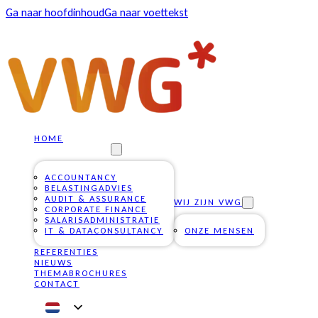
Ga naar hoofdinhoud
Ga naar voettekst
HOME
ONZE DIENSTEN
ACCOUNTANCY
BELASTINGADVIES
AUDIT & ASSURANCE
WIJ ZIJN VWG
CORPORATE FINANCE
SALARISADMINISTRATIE
IT & DATACONSULTANCY
ONZE MENSEN
REFERENTIES
NIEUWS
THEMABROCHURES
CONTACT