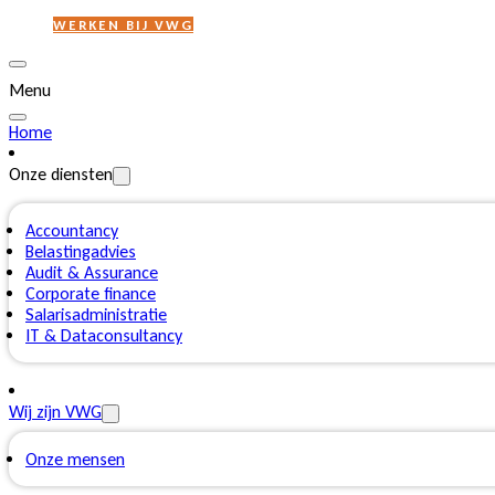
WERKEN BIJ VWG
Menu
Home
Onze diensten
Accountancy
Belastingadvies
Audit & Assurance
Corporate finance
Salarisadministratie
IT & Dataconsultancy
Wij zijn VWG
Onze mensen