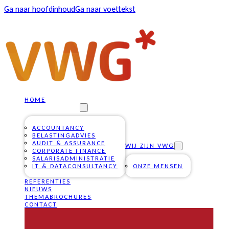
Ga naar hoofdinhoud
Ga naar voettekst
HOME
ONZE DIENSTEN
ACCOUNTANCY
BELASTINGADVIES
AUDIT & ASSURANCE
WIJ ZIJN VWG
CORPORATE FINANCE
SALARISADMINISTRATIE
IT & DATACONSULTANCY
ONZE MENSEN
REFERENTIES
NIEUWS
THEMABROCHURES
CONTACT