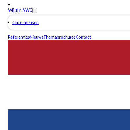
Wij zijn VWG
Onze mensen
Referenties
Nieuws
Themabrochures
Contact