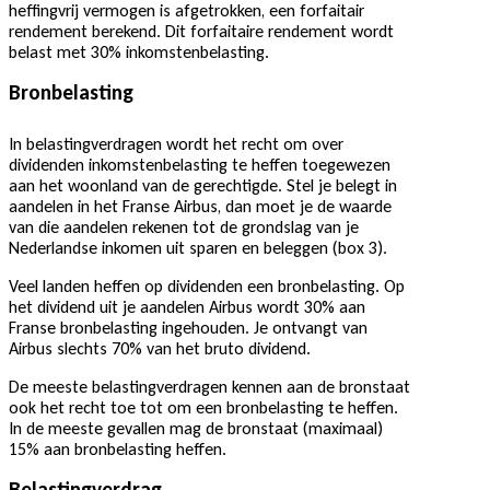
heffingvrij vermogen is afgetrokken, een forfaitair
rendement berekend. Dit forfaitaire rendement wordt
belast met 30% inkomstenbelasting.
Bronbelasting
In belastingverdragen wordt het recht om over
dividenden inkomstenbelasting te heffen toegewezen
aan het woonland van de gerechtigde. Stel je belegt in
aandelen in het Franse Airbus, dan moet je de waarde
van die aandelen rekenen tot de grondslag van je
Nederlandse inkomen uit sparen en beleggen (box 3).
Veel landen heffen op dividenden een bronbelasting. Op
het dividend uit je aandelen Airbus wordt 30% aan
Franse bronbelasting ingehouden. Je ontvangt van
Airbus slechts 70% van het bruto dividend.
De meeste belastingverdragen kennen aan de bronstaat
ook het recht toe tot om een bronbelasting te heffen.
In de meeste gevallen mag de bronstaat (maximaal)
15% aan bronbelasting heffen.
Belastingverdrag