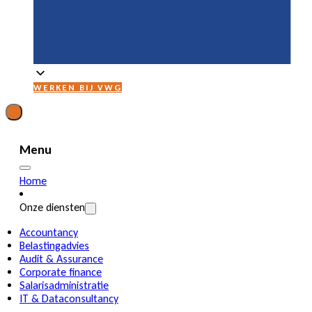
WERKEN BIJ VWG
Menu
Home
Onze diensten
Accountancy
Belastingadvies
Audit & Assurance
Corporate finance
Salarisadministratie
IT & Dataconsultancy