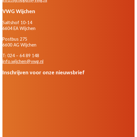
VWG Wijchen
Saltshof 10-14
6604 EA Wijchen
Postbus 275
6600 AG Wijchen
T: 024 – 64 89 148
info.wijchen@vwg.nl
Inschrijven voor onze nieuwsbrief