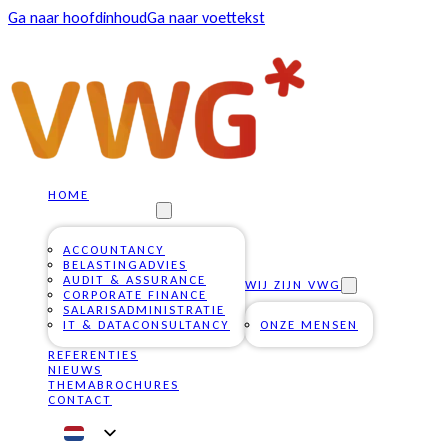
Ga naar hoofdinhoud
Ga naar voettekst
HOME
ONZE DIENSTEN
ACCOUNTANCY
BELASTINGADVIES
AUDIT & ASSURANCE
WIJ ZIJN VWG
CORPORATE FINANCE
SALARISADMINISTRATIE
IT & DATACONSULTANCY
ONZE MENSEN
REFERENTIES
NIEUWS
THEMABROCHURES
CONTACT