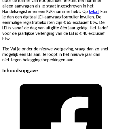
door de Kamer van Koophandel. Je kunt het nummer
alleen aanvragen als je staat ingeschreven in het
Handelsregister en een KvK-nummer hebt. Op
kvk.nl
kun
je dan een digitaal LEI-aanvraagformulier invullen. De
eenmalige registratiekosten zijn € 65 exclusief btw. De
LEI is vanaf de dag van uitgifte één jaar geldig. Het tarief
voor de jaarlijkse verlenging van de LEI is € 40 exclusief
btw.
Tip: Val je onder de nieuwe wetgeving, vraag dan zo snel
mogelijk een LEI aan. Je loopt in het nieuwe jaar dan
niet tegen beleggingsbeperkingen aan.
Inhoudsopgave