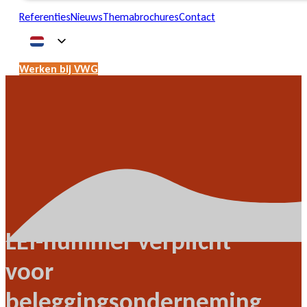
Referenties
Nieuws
Themabrochures
Contact
Werken bij VWG
LEI-nummer verplicht
voor
beleggingsonderneming