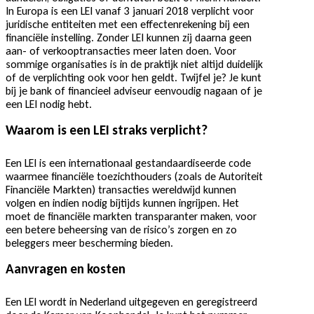
In Europa is een LEI vanaf 3 januari 2018 verplicht voor
juridische entiteiten met een effectenrekening bij een
financiële instelling. Zonder LEI kunnen zij daarna geen
aan- of verkooptransacties meer laten doen. Voor
sommige organisaties is in de praktijk niet altijd duidelijk
of de verplichting ook voor hen geldt. Twijfel je? Je kunt
bij je bank of financieel adviseur eenvoudig nagaan of je
een LEI nodig hebt.
Waarom is een LEI straks verplicht?
Een LEI is een internationaal gestandaardiseerde code
waarmee financiële toezichthouders (zoals de Autoriteit
Financiële Markten) transacties wereldwijd kunnen
volgen en indien nodig bijtijds kunnen ingrijpen. Het
moet de financiële markten transparanter maken, voor
een betere beheersing van de risico’s zorgen en zo
beleggers meer bescherming bieden.
Aanvragen en kosten
Een LEI wordt in Nederland uitgegeven en geregistreerd