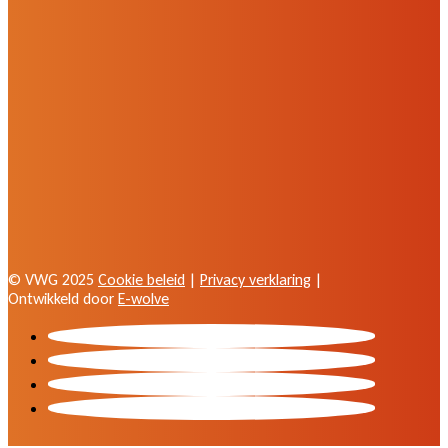
© VWG 2025
Cookie beleid
|
Privacy verklaring
|
Ontwikkeld door
E-wolve