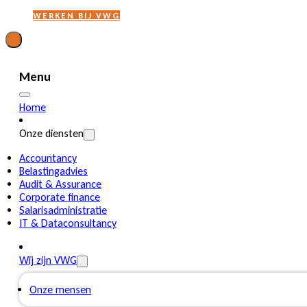
WERKEN BIJ VWG
Menu
Home
Onze diensten
Accountancy
Belastingadvies
Audit & Assurance
Corporate finance
Salarisadministratie
IT & Dataconsultancy
Wij zijn VWG
Onze mensen