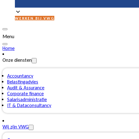
WERKEN BIJ VWG
Menu
Home
Onze diensten
Accountancy
Belastingadvies
Audit & Assurance
Corporate finance
Salarisadministratie
IT & Dataconsultancy
Wij zijn VWG