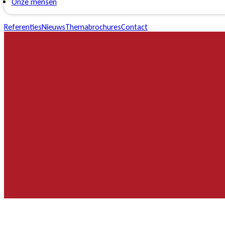
Onze mensen
Referenties
Nieuws
Themabrochures
Contact