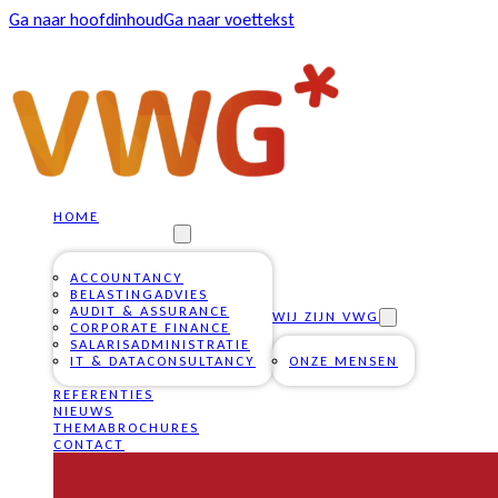
Ga naar hoofdinhoud
Ga naar voettekst
HOME
ONZE DIENSTEN
ACCOUNTANCY
BELASTINGADVIES
AUDIT & ASSURANCE
WIJ ZIJN VWG
CORPORATE FINANCE
SALARISADMINISTRATIE
IT & DATACONSULTANCY
ONZE MENSEN
REFERENTIES
NIEUWS
THEMABROCHURES
CONTACT