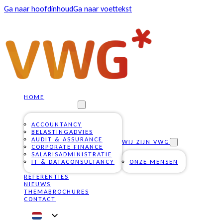
Ga naar hoofdinhoud
Ga naar voettekst
HOME
ONZE DIENSTEN
ACCOUNTANCY
BELASTINGADVIES
AUDIT & ASSURANCE
WIJ ZIJN VWG
CORPORATE FINANCE
SALARISADMINISTRATIE
IT & DATACONSULTANCY
ONZE MENSEN
REFERENTIES
NIEUWS
THEMABROCHURES
CONTACT