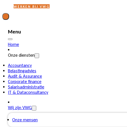
WERKEN BIJ VWG
Menu
Home
Onze diensten
Accountancy
Belastingadvies
Audit & Assurance
Corporate finance
Salarisadministratie
IT & Dataconsultancy
Wij zijn VWG
Onze mensen