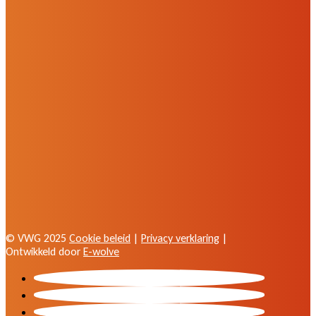
© VWG 2025
Cookie beleid
|
Privacy verklaring
|
Ontwikkeld door
E-wolve