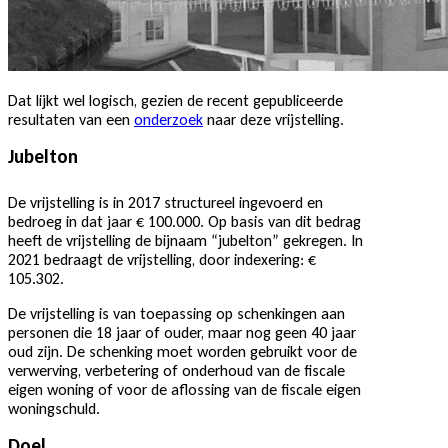
Dat lijkt wel logisch, gezien de recent gepubliceerde
resultaten van een
onderzoek
naar deze vrijstelling.
Jubelton
De vrijstelling is in 2017 structureel ingevoerd en
bedroeg in dat jaar € 100.000. Op basis van dit bedrag
heeft de vrijstelling de bijnaam “jubelton” gekregen. In
2021 bedraagt de vrijstelling, door indexering: €
105.302.
De vrijstelling is van toepassing op schenkingen aan
personen die 18 jaar of ouder, maar nog geen 40 jaar
oud zijn. De schenking moet worden gebruikt voor de
verwerving, verbetering of onderhoud van de fiscale
eigen woning of voor de aflossing van de fiscale eigen
woningschuld.
Doel