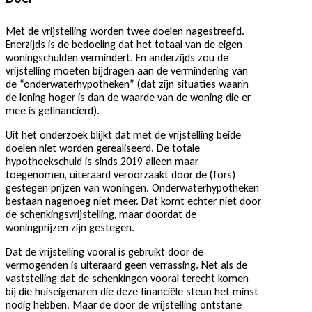
Met de vrijstelling worden twee doelen nagestreefd.
Enerzijds is de bedoeling dat het totaal van de eigen
woningschulden vermindert. En anderzijds zou de
vrijstelling moeten bijdragen aan de vermindering van
de “onderwaterhypotheken” (dat zijn situaties waarin
de lening hoger is dan de waarde van de woning die er
mee is gefinancierd).
Uit het onderzoek blijkt dat met de vrijstelling beide
doelen niet worden gerealiseerd. De totale
hypotheekschuld is sinds 2019 alleen maar
toegenomen, uiteraard veroorzaakt door de (fors)
gestegen prijzen van woningen. Onderwaterhypotheken
bestaan nagenoeg niet meer. Dat komt echter niet door
de schenkingsvrijstelling, maar doordat de
woningprijzen zijn gestegen.
Dat de vrijstelling vooral is gebruikt door de
vermogenden is uiteraard geen verrassing. Net als de
vaststelling dat de schenkingen vooral terecht komen
bij die huiseigenaren die deze financiële steun het minst
nodig hebben. Maar de door de vrijstelling ontstane