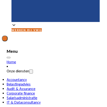
WERKEN BIJ VWG
Menu
Home
Onze diensten
Accountancy
Belastingadvies
Audit & Assurance
Corporate finance
Salarisadministratie
IT & Dataconsultancy