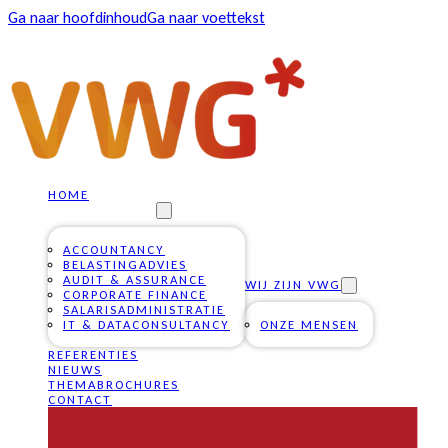
Ga naar hoofdinhoud
Ga naar voettekst
HOME
ONZE DIENSTEN
ACCOUNTANCY
BELASTINGADVIES
AUDIT & ASSURANCE
WIJ ZIJN VWG
CORPORATE FINANCE
SALARISADMINISTRATIE
IT & DATACONSULTANCY
ONZE MENSEN
REFERENTIES
NIEUWS
THEMABROCHURES
CONTACT