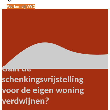
Werken bij VWG
Gaat de
schenkingsvrijstelling
voor de eigen woning
verdwijnen?