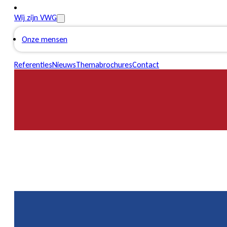
Wij zijn VWG
Onze mensen
Referenties
Nieuws
Themabrochures
Contact