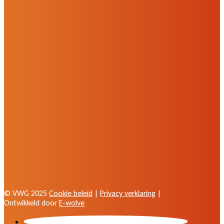
© VWG 2025
Cookie beleid
|
Privacy verklaring
|
Ontwikkeld door
E-wolve