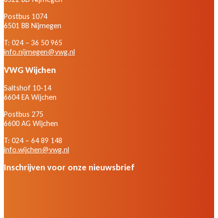
Postbus 1074
6501 BB Nijmegen
T: 024 – 36 50 965
info.nijmegen@vwg.nl
VWG Wijchen
Saltshof 10-14
6604 EA Wijchen
Postbus 275
6600 AG Wijchen
T: 024 – 64 89 148
info.wijchen@vwg.nl
Inschrijven voor onze nieuwsbrief