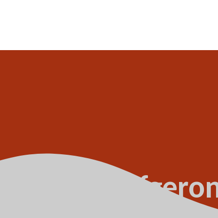
stel box 3 afgero