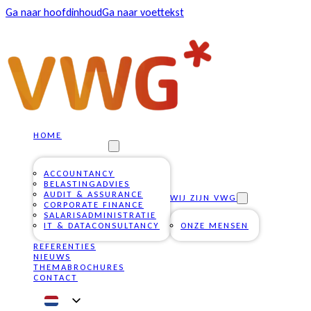
Ga naar hoofdinhoud
Ga naar voettekst
HOME
ONZE DIENSTEN
ACCOUNTANCY
BELASTINGADVIES
AUDIT & ASSURANCE
WIJ ZIJN VWG
CORPORATE FINANCE
SALARISADMINISTRATIE
IT & DATACONSULTANCY
ONZE MENSEN
REFERENTIES
NIEUWS
THEMABROCHURES
CONTACT