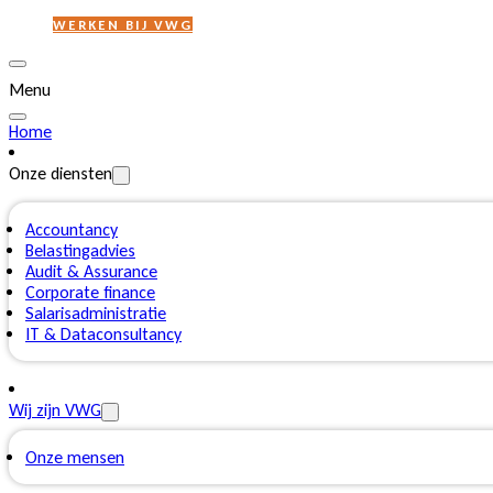
WERKEN BIJ VWG
Menu
Home
Onze diensten
Accountancy
Belastingadvies
Audit & Assurance
Corporate finance
Salarisadministratie
IT & Dataconsultancy
Wij zijn VWG
Onze mensen