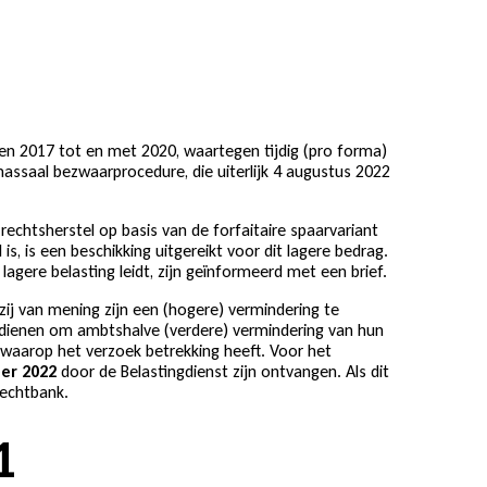
en 2017 tot en met 2020, waartegen tijdig (pro forma)
assaal bezwaarprocedure, die uiterlijk 4 augustus 2022
rechtsherstel op basis van de forfaitaire spaarvariant
is, is een beschikking uitgereikt voor dit lagere bedrag.
 lagere belasting leidt, zijn geïnformeerd met een brief.
zij van mening zijn een (hogere) vermindering te
indienen om ambtshalve (verdere) vermindering van hun
 waarop het verzoek betrekking heeft. Voor het
ber 2022
door de Belastingdienst zijn ontvangen. Als dit
rechtbank.
1