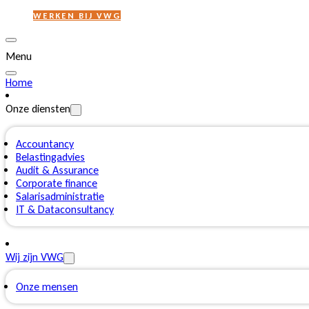
WERKEN BIJ VWG
Menu
Home
Onze diensten
Accountancy
Belastingadvies
Audit & Assurance
Corporate finance
Salarisadministratie
IT & Dataconsultancy
Wij zijn VWG
Onze mensen