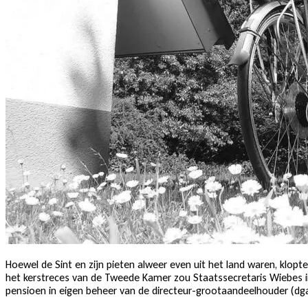
Hoewel de Sint en zijn pieten alweer even uit het land waren, klopt
het kerstreces van de Tweede Kamer zou Staatssecretaris Wiebes in
pensioen in eigen beheer van de directeur-grootaandeelhouder (dga