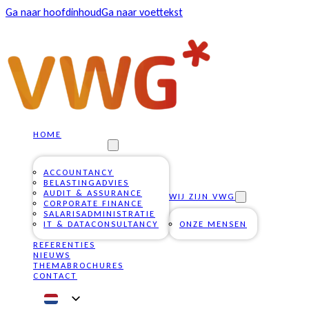
Ga naar hoofdinhoud
Ga naar voettekst
HOME
ONZE DIENSTEN
ACCOUNTANCY
BELASTINGADVIES
AUDIT & ASSURANCE
WIJ ZIJN VWG
CORPORATE FINANCE
SALARISADMINISTRATIE
IT & DATACONSULTANCY
ONZE MENSEN
REFERENTIES
NIEUWS
THEMABROCHURES
CONTACT