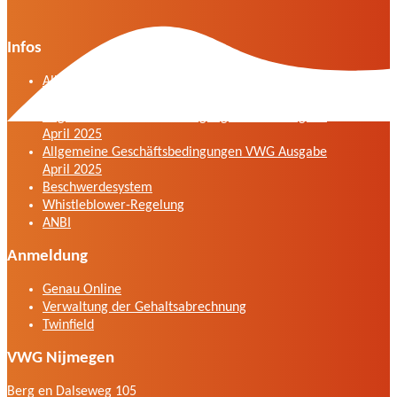
Infos
Allgemeine Geschäftsbedingungen der VWG in
der Fassung vom April 2025
Allgemeine Geschäftsbedingungen VWG Ausgabe
April 2025
Allgemeine Geschäftsbedingungen VWG Ausgabe
April 2025
Beschwerdesystem
Whistleblower-Regelung
ANBI
Anmeldung
Genau Online
Verwaltung der Gehaltsabrechnung
Twinfield
VWG Nijmegen
Berg en Dalseweg 105