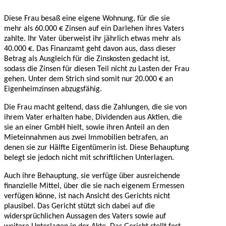
Diese Frau besaß eine eigene Wohnung, für die sie
mehr als 60.000 € Zinsen auf ein Darlehen ihres Vaters
zahlte. Ihr Vater überweist ihr jährlich etwas mehr als
40.000 €. Das Finanzamt geht davon aus, dass dieser
Betrag als Ausgleich für die Zinskosten gedacht ist,
sodass die Zinsen für diesen Teil nicht zu Lasten der Frau
gehen. Unter dem Strich sind somit nur 20.000 € an
Eigenheimzinsen abzugsfähig.
Die Frau macht geltend, dass die Zahlungen, die sie von
ihrem Vater erhalten habe, Dividenden aus Aktien, die
sie an einer GmbH hielt, sowie ihren Anteil an den
Mieteinnahmen aus zwei Immobilien betrafen, an
denen sie zur Hälfte Eigentümerin ist. Diese Behauptung
belegt sie jedoch nicht mit schriftlichen Unterlagen.
Auch ihre Behauptung, sie verfüge über ausreichende
finanzielle Mittel, über die sie nach eigenem Ermessen
verfügen könne, ist nach Ansicht des Gerichts nicht
plausibel. Das Gericht stützt sich dabei auf die
widersprüchlichen Aussagen des Vaters sowie auf