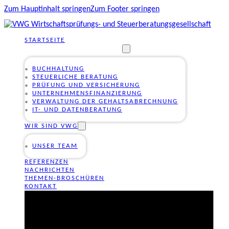
Zum Hauptinhalt springen
Zum Footer springen
STARTSEITE
UNSERE DIENSTLEISTUNGEN
BUCHHALTUNG
STEUERLICHE BERATUNG
PRÜFUNG UND VERSICHERUNG
UNTERNEHMENSFINANZIERUNG
VERWALTUNG DER GEHALTSABRECHNUNG
IT- UND DATENBERATUNG
WIR SIND VWG
UNSER TEAM
REFERENZEN
NACHRICHTEN
THEMEN-BROSCHÜREN
KONTAKT