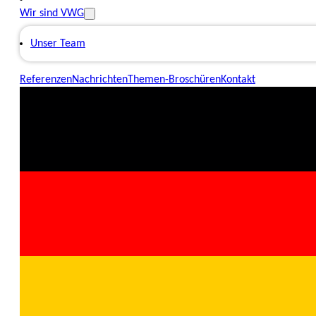
Wir sind VWG
Unser Team
Referenzen
Nachrichten
Themen-Broschüren
Kontakt