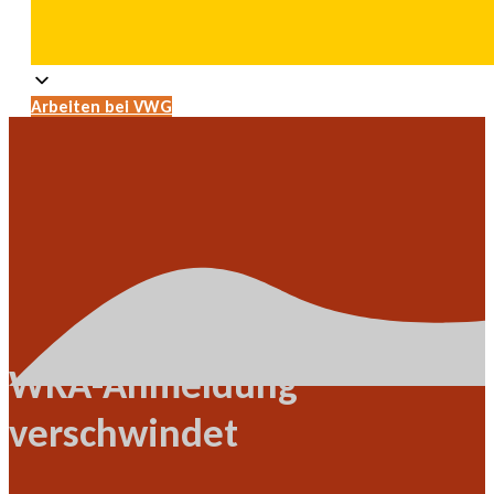
Arbeiten bei VWG
WKA-Anmeldung
verschwindet