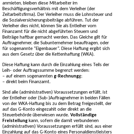
anmieten, bleiben diese Mitarbeiter im
Beschäftigungsverhältnis mit dem Verleiher (der
Zeitarbeitsfirma). Der Verleiher muss die Lohnsteuer und
die Sozialversicherungsbeiträge abführen. Tut der
Verleiher dies nicht, können Sie als Entleiher vom
Finanzamt für die nicht abgeführten Steuern und
Beiträge haftbar gemacht werden. Das Gleiche gilt für
Auftragnehmer, die Subunternehmer beauftragen, oder
für sogenannte “Eigenbauer”. Diese Haftung ergibt sich
aus dem Gesetz über die Kettenhaftung (WKA).
Diese Haftung kann durch die Einzahlung eines Teils der
Leih- oder Auftragssumme begrenzt werden:
– auf einem sogenannten
g-Rechnung
g;
– direkt beim Finanzamt.
Sind alle (administrativen) Voraussetzungen erfüllt, ist
der Entleiher oder (Sub-)Auftragnehmer in beiden Fällen
von der WKA-Haftung bis zu dem Betrag freigestellt, der
auf das G-Konto eingezahlt oder direkt an die
Steuerbehörde überwiesen wurde.
Vollständige
Freistellung
kann, sofern die damit verbundenen
(administrativen) Voraussetzungen erfüllt sind, aus einer
Einzahlung auf das G-Konto eines Personaldienstleisters