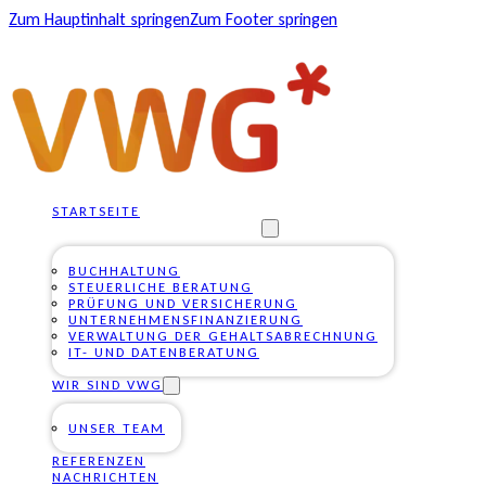
Zum Hauptinhalt springen
Zum Footer springen
STARTSEITE
UNSERE DIENSTLEISTUNGEN
BUCHHALTUNG
STEUERLICHE BERATUNG
PRÜFUNG UND VERSICHERUNG
UNTERNEHMENSFINANZIERUNG
VERWALTUNG DER GEHALTSABRECHNUNG
IT- UND DATENBERATUNG
WIR SIND VWG
UNSER TEAM
REFERENZEN
NACHRICHTEN