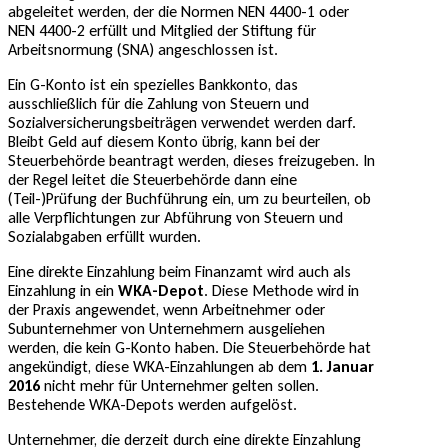
abgeleitet werden, der die Normen NEN 4400-1 oder
NEN 4400-2 erfüllt und Mitglied der Stiftung für
Arbeitsnormung (SNA) angeschlossen ist.
Ein G-Konto ist ein spezielles Bankkonto, das
ausschließlich für die Zahlung von Steuern und
Sozialversicherungsbeiträgen verwendet werden darf.
Bleibt Geld auf diesem Konto übrig, kann bei der
Steuerbehörde beantragt werden, dieses freizugeben. In
der Regel leitet die Steuerbehörde dann eine
(Teil-)Prüfung der Buchführung ein, um zu beurteilen, ob
alle Verpflichtungen zur Abführung von Steuern und
Sozialabgaben erfüllt wurden.
Eine direkte Einzahlung beim Finanzamt wird auch als
Einzahlung in ein
WKA-Depot
. Diese Methode wird in
der Praxis angewendet, wenn Arbeitnehmer oder
Subunternehmer von Unternehmern ausgeliehen
werden, die kein G-Konto haben. Die Steuerbehörde hat
angekündigt, diese WKA-Einzahlungen ab dem
1. Januar
2016
nicht mehr für Unternehmer gelten sollen.
Bestehende WKA-Depots werden aufgelöst.
Unternehmer, die derzeit durch eine direkte Einzahlung