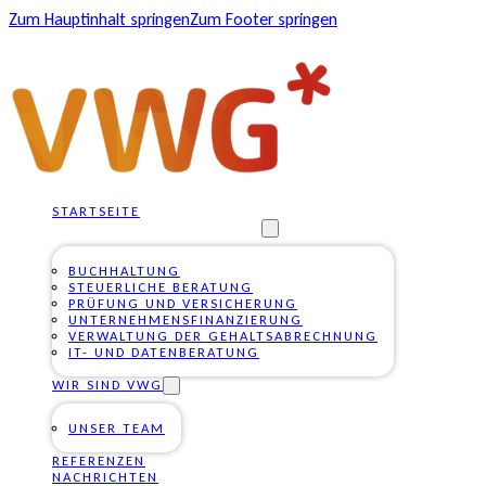
Zum Hauptinhalt springen
Zum Footer springen
STARTSEITE
UNSERE DIENSTLEISTUNGEN
BUCHHALTUNG
STEUERLICHE BERATUNG
PRÜFUNG UND VERSICHERUNG
UNTERNEHMENSFINANZIERUNG
VERWALTUNG DER GEHALTSABRECHNUNG
IT- UND DATENBERATUNG
WIR SIND VWG
UNSER TEAM
REFERENZEN
NACHRICHTEN