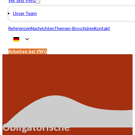
Wir sind VWG
Unser Team
Referenzen
Nachrichten
Themen-Broschüren
Kontakt
Arbeiten bei VWG
Obligatorische